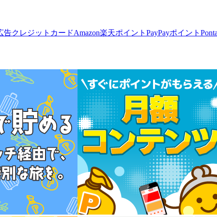
広告
クレジットカード
Amazon
楽天ポイント
PayPayポイント
Pon