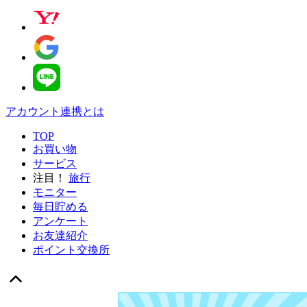
アカウント連携とは
TOP
お買い物
サービス
注目！
旅行
モニター
毎日貯める
アンケート
お友達紹介
ポイント交換所