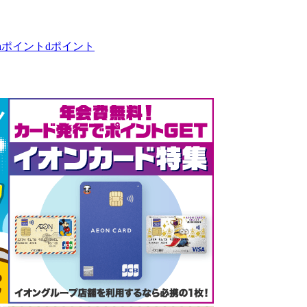
taポイント
dポイント