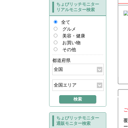
ちょびリッチモニター
リアルモニター検索
全て
グルメ
美容・健康
お買い物
その他
都道府県
ご
ちょびリッチモニター
覆
通販モニター検索
ー