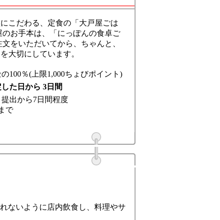
理にこだわる、定食の「大戸屋ごは
屋のお手本は、「にっぽんの食卓ご
注文をいただいてから、ちゃんと、
とを大切にしています。
の100％(上限1,000ちょびポイント)
した日から 3日間
：
提出から7日間程度
まで
れないように店内飲食し、料理やサ