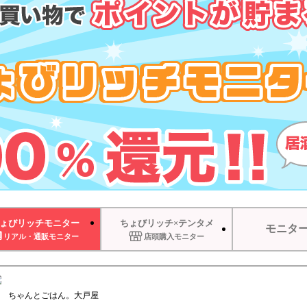
ょびリッチモニター
ちょびリッチ×テンタメ
モニタ
リアル・通販モニター
店頭購入モニター
ちゃんとごはん。大戸屋