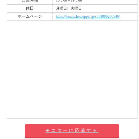
営業時間
10：00～19：00
休日
月曜日、火曜日
ホームページ
https://beauty.hotpepper.jp/slnH000246546/
モニターに応募する