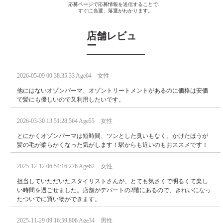
応募ページで応募情報を送信することで、
すぐに当選、落選がわかります。
店舗レビュ
ー
2026-05-09 00:38:35.33 Age64 女性
他にはないオゾンパーマ、オゾントリートメントがあるのに価格は安価
で髪にも優しいので又利用したいです。
2026-03-30 13:51:28.564 Age55 女性
とにかくオゾンパーマは短時間、ツンとした臭いもなく、かけたほうが
髪の毛が柔らかくなった気がします！駅からも近いのもおススメです！
2025-12-12 06:54:16.276 Age62 女性
担当していただいたスタイリストさんが、とても気さくで明るくて楽し
い時間を過ごせました。店舗がデパートの2階にあるので、きれいになっ
たついでに買い物ができます。
2025-11-29 09:16:59.806 Age34 男性