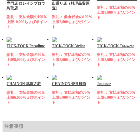
専門店 ロレインブロウ
山通り店（料理品質調
謝礼： 支払金額の90％
鳥取店
査）
上限8,000ちょびポイン
謝礼： 支払金額の100％
謝礼： 飲食代金の100％
ト
上限10,000ちょびポイン
上限2,600ちょびポイン
ト
ト
TICK-TOCK Paradime
TICK-TOCK Airline
TICK-TOCK Tor-west
謝礼： 支払金額の70％
謝礼： 支払金額の70％
謝礼： 支払金額の70％
上限8,000ちょびポイン
上限8,000ちょびポイン
上限8,000ちょびポイン
ト
ト
ト
CHAINON 武庫之荘
CHAINON 奈良橿原
Jeunesse
謝礼： 支払金額の70％
謝礼： 支払金額の70％
謝礼： 支払金額の70％
上限6,000ちょびポイン
上限6,000ちょびポイン
上限6,000ちょびポイン
ト
ト
ト
注意事項