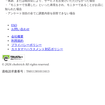
・体調、または既往症により、サービスをお受けいただけなかった場合
・『モニターで当選した』といった表現をされ、モニターであることがお店に
知られた場合
・アンケート項目の全てに調査内容を回答できない場合
FAQ
お問い合わせ
会社概要
利用規約
プライバシーポリシー
カスタマーハラスメント対応ポリシー
© 2026 chobirich All rights reserved.
適格請求書番号：T6011301011613