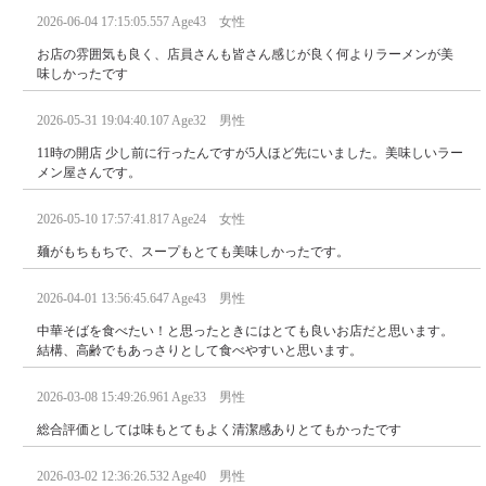
2026-06-04 17:15:05.557 Age43 女性
お店の雰囲気も良く、店員さんも皆さん感じが良く何よりラーメンが美
味しかったです
2026-05-31 19:04:40.107 Age32 男性
11時の開店 少し前に行ったんですが5人ほど先にいました。美味しいラー
メン屋さんです。
2026-05-10 17:57:41.817 Age24 女性
麺がもちもちで、スープもとても美味しかったです。
2026-04-01 13:56:45.647 Age43 男性
中華そばを食べたい！と思ったときにはとても良いお店だと思います。
結構、高齢でもあっさりとして食べやすいと思います。
2026-03-08 15:49:26.961 Age33 男性
総合評価としては味もとてもよく清潔感ありとてもかったです
2026-03-02 12:36:26.532 Age40 男性