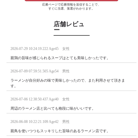
応募ページで応募情報を送信することで、
すぐに当選、落選がわかります。
店舗レビュ
ー
2026-07-29 10:24:19.222 Age45 女性
親鶏の旨味が感じられるスープはとても美味しかったです。
2026-07-09 07:59:51.505 Age54 男性
ラーメンが自分好みの味で美味しかったので、また利用させて頂きま
す。
2026-07-06 12:38:50.437 Age40 女性
周辺のラーメン店と比べても格段に味がいいです。
2026-06-08 10:22:21.109 Age42 男性
親鳥を使いつつもスッキリした旨味のあるラーメン店です。