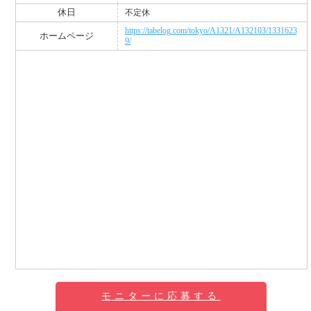
休日
不定休
https://tabelog.com/tokyo/A1321/A132103/1331623
ホームページ
9/
モニターに応募する