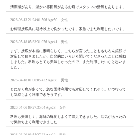
清潔感があり、温かい雰囲気があるお店でスタッフの活気もあります。
2026-06-13 21:24:01.506 Age50 女性
お料理接客共に期待以上で良かったです。家族でまた利用したいです。
2026-05-18 05:33:31.976 Age41 男性
まず、接客が本当に素晴らしく、こちらが言ったことももちろん笑顔で
対応して頂きましたが、自発的にいろいろ聞いてくださったことに感動
しました。料理もとても美味しかったので、また利用したいなと思いま
した。、
2026-04-18 01:00:05.432 Age38 男性
とにかく席が多くて、急な団体利用でも対応してくれそう。いつ行って
も気持ちよく利用できそうです。
2026-04-06 09:27:35.04 Age28 女性
料理も美味しく、海鮮の鮮度もよくて満足できました。活気があったの
で気持ちよく利用できました
2026-03-29 08:55:37.33 Age32 男性