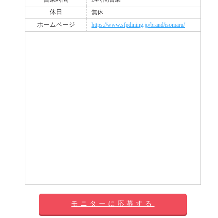
休日
無休
ホームページ
https://www.sfpdining.jp/brand/isomaru/
モニターに応募する