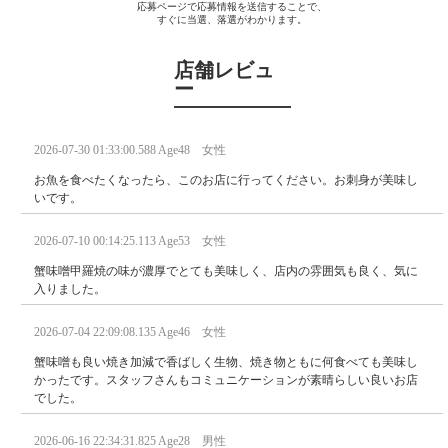
応募ページで応募情報を送信することで、
すぐに当選、落選がわかります。
店舗レビュ
ー
2026-07-30 01:33:00.588 Age48 女性
お魚を食べたくなったら、このお店に行ってください。お刺身が美味し
いです。
2026-07-10 00:14:25.113 Age53 女性
蟹味噌甲羅焼の味が濃厚でとても美味しく、店内の雰囲気も良く、気に
入りました。
2026-07-04 22:09:08.135 Age46 女性
蟹味噌も良い焼き加減で香ばしく生物、焼き物ともに何食べても美味し
かったです。スタッフさんもコミュニケーションが素晴らしい良いお店
でした。
2026-06-16 22:34:31.825 Age28 男性