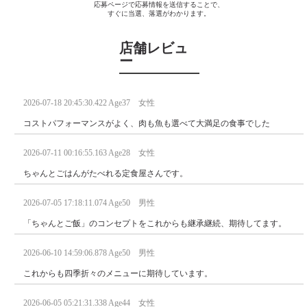
応募ページで応募情報を送信することで、
すぐに当選、落選がわかります。
店舗レビュ
ー
2026-07-18 20:45:30.422 Age37 女性
コストパフォーマンスがよく、肉も魚も選べて大満足の食事でした
2026-07-11 00:16:55.163 Age28 女性
ちゃんとごはんがたべれる定食屋さんです。
2026-07-05 17:18:11.074 Age50 男性
「ちゃんとご飯」のコンセプトをこれからも継承継続、期待してます。
2026-06-10 14:59:06.878 Age50 男性
これからも四季折々のメニューに期待しています。
2026-06-05 05:21:31.338 Age44 女性