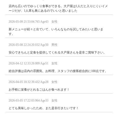
店内も広いのでゆっくり食事ができる。大戸屋は1人だと入りにくいイメ
ージだが、1人席も奥にあるのでいいと思いました
2026-05-09 21:53:04.765 Age43 女性
新メニューが続々と出ていて、いろんなものを試してみたいと思いま
す。
2026-05-08 22:24:20.032 Age50 男性
安心できちんと定食を提供してくれる大戸屋さんを是非ご賞味下さい。
2026-04-12 12:33:26.009 Age51 女性
総合評価は店内の雰囲気、お料理、スタッフの接客総合的に100点です。
2026-04-05 18:32:39.432 Age28 女性
お手軽に栄養がとれるごはんが食べれます！
2026-03-05 17:22:03.964 Age33 女性
とても美味しかったため、また是非行きたいです！