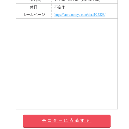
休日
不定休
ホームページ
https://store.ootoya.com/detail/27323/
モニターに応募する