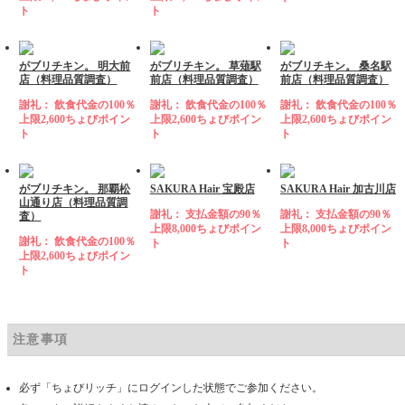
ト
ト
がブリチキン。 明大前
がブリチキン。 草薙駅
がブリチキン。 桑名駅
店（料理品質調査）
前店（料理品質調査）
前店（料理品質調査）
謝礼： 飲食代金の100％
謝礼： 飲食代金の100％
謝礼： 飲食代金の100％
上限2,600ちょびポイン
上限2,600ちょびポイン
上限2,600ちょびポイン
ト
ト
ト
がブリチキン。 那覇松
SAKURA Hair 宝殿店
SAKURA Hair 加古川店
山通り店（料理品質調
謝礼： 支払金額の90％
謝礼： 支払金額の90％
査）
上限8,000ちょびポイン
上限8,000ちょびポイン
謝礼： 飲食代金の100％
ト
ト
上限2,600ちょびポイン
ト
注意事項
必ず「ちょびリッチ」にログインした状態でご参加ください。