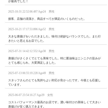
が最高でした！
2025-10-31 22:52:06.497 Age24 男性
接客、店舗の清潔さ、商品すべてが満足のいくものだった。
2025-10-21 17:17:53.896 Age52 男性
大きな唐揚げをいただきました。味付け絶妙なバランスでした。また行
きたいと思えるお店でした。
2025-07-31 14:42:12.552 Age38 男性
唐揚げがさくさくでとても美味でした。特に醤油味はニンニクの旨みが
とても感じられ、大変満足しました。
2025-07-13 06:55:19.228 Age49 男性
スタッフさんのとても気持ちよい対応が良かったです。今後とも応援し
ています。
2025-06-07 23:54:16.27 Age29 女性
コストパフォーマンス最高のお店です。濃い味付けの美味しくて大きい
唐揚げが安く購入できます。