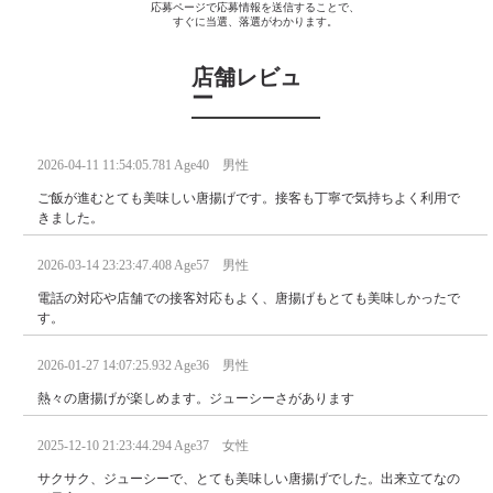
応募ページで応募情報を送信することで、
すぐに当選、落選がわかります。
店舗レビュ
ー
2026-04-11 11:54:05.781 Age40 男性
ご飯が進むとても美味しい唐揚げです。接客も丁寧で気持ちよく利用で
きました。
2026-03-14 23:23:47.408 Age57 男性
電話の対応や店舗での接客対応もよく、唐揚げもとても美味しかったで
す。
2026-01-27 14:07:25.932 Age36 男性
熱々の唐揚げが楽しめます。ジューシーさがあります
2025-12-10 21:23:44.294 Age37 女性
サクサク、ジューシーで、とても美味しい唐揚げでした。出来立てなの