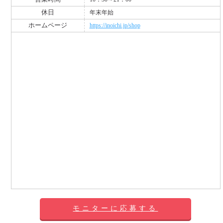
休日
年末年始
ホームページ
https://inoichi.jp/shop
モニターに応募する