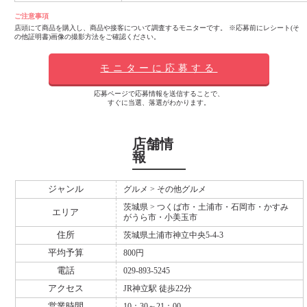
ご注意事項
店頭にて商品を購入し、商品や接客について調査するモニターです。 ※応募前にレシート(そ
の他証明書)画像の撮影方法をご確認ください。
モニターに応募する
応募ページで応募情報を送信することで、
すぐに当選、落選がわかります。
店舗情
報
ジャンル
グルメ > その他グルメ
茨城県 > つくば市・土浦市・石岡市・かすみ
エリア
がうら市・小美玉市
住所
茨城県土浦市神立中央5-4-3
平均予算
800円
電話
029-893-5245
アクセス
JR神立駅 徒歩22分
営業時間
10：30～21：00