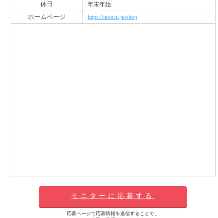
休日
年末年始
ホームページ
https://inoichi.jp/shop
モニターに応募する
応募ページで応募情報を送信することで、