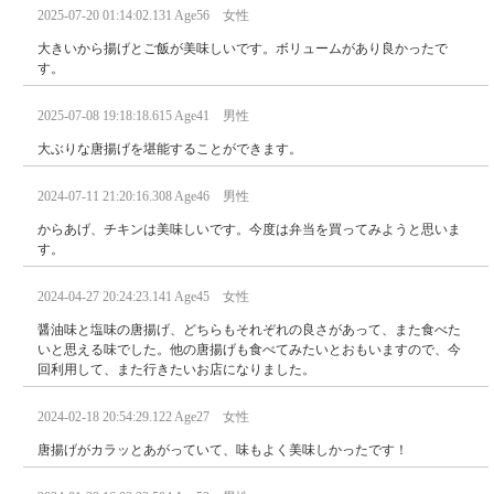
2025-07-20 01:14:02.131 Age56 女性
大きいから揚げとご飯が美味しいです。ボリュームがあり良かったで
す。
2025-07-08 19:18:18.615 Age41 男性
大ぶりな唐揚げを堪能することができます。
2024-07-11 21:20:16.308 Age46 男性
からあげ、チキンは美味しいです。今度は弁当を買ってみようと思いま
す。
2024-04-27 20:24:23.141 Age45 女性
醤油味と塩味の唐揚げ、どちらもそれぞれの良さがあって、また食べた
いと思える味でした。他の唐揚げも食べてみたいとおもいますので、今
回利用して、また行きたいお店になりました。
2024-02-18 20:54:29.122 Age27 女性
唐揚げがカラッとあがっていて、味もよく美味しかったです！