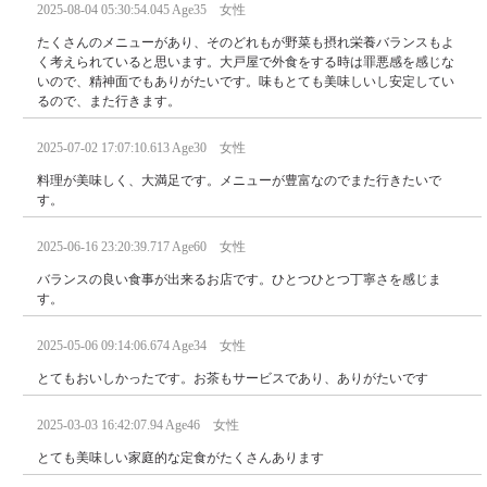
2025-08-04 05:30:54.045 Age35 女性
たくさんのメニューがあり、そのどれもが野菜も摂れ栄養バランスもよ
く考えられていると思います。大戸屋で外食をする時は罪悪感を感じな
いので、精神面でもありがたいです。味もとても美味しいし安定してい
るので、また行きます。
2025-07-02 17:07:10.613 Age30 女性
料理が美味しく、大満足です。メニューが豊富なのでまた行きたいで
す。
2025-06-16 23:20:39.717 Age60 女性
バランスの良い食事が出来るお店です。ひとつひとつ丁寧さを感じま
す。
2025-05-06 09:14:06.674 Age34 女性
とてもおいしかったです。お茶もサービスであり、ありがたいです
2025-03-03 16:42:07.94 Age46 女性
とても美味しい家庭的な定食がたくさんあります