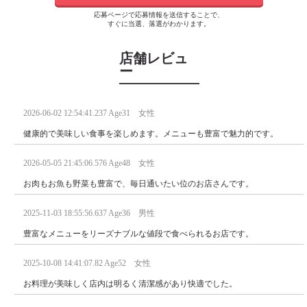
応募ページで応募情報を送信することで、
すぐに当選、落選がわかります。
店舗レビュ
ー
2026-06-02 12:54:41.237 Age31 女性
健康的で美味しい食事を楽しめます。メニューも豊富で魅力的です。
2026-05-05 21:45:06.576 Age48 女性
お肉もお魚も野菜も豊富で、毎日通いたい位のお店さんです。
2025-11-03 18:55:56.637 Age36 男性
豊富なメニューをリーズナブルな値段で食べられるお店です。
2025-10-08 14:41:07.82 Age52 女性
お料理が美味しく店内は明るく清潔感があり快適でした。