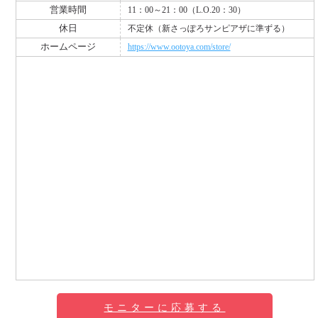
営業時間
11：00～21：00（L.O.20：30）
休日
不定休（新さっぽろサンピアザに準ずる）
ホームページ
https://www.ootoya.com/store/
モニターに応募する