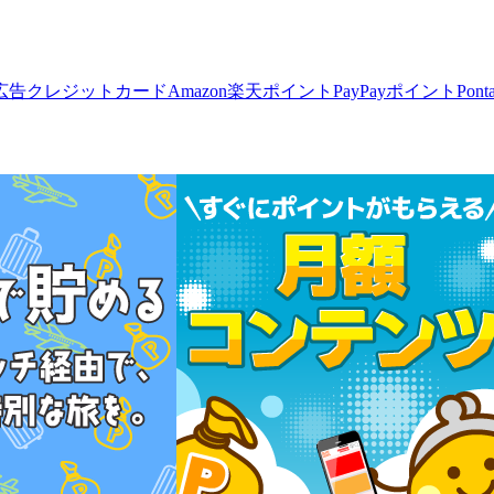
広告
クレジットカード
Amazon
楽天ポイント
PayPayポイント
Pon