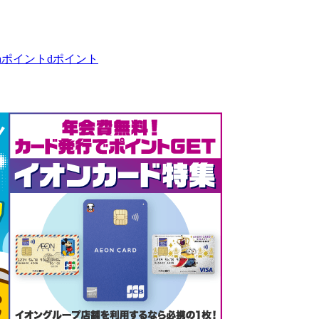
taポイント
dポイント