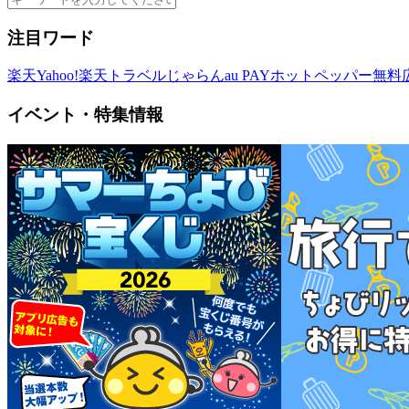
注目ワード
楽天
Yahoo!
楽天トラベル
じゃらん
au PAY
ホットペッパー
無料
イベント・特集情報