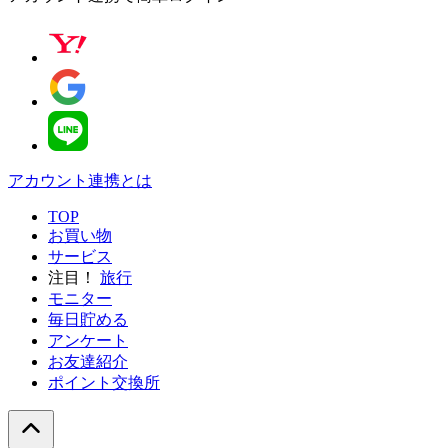
アカウント連携とは
TOP
お買い物
サービス
注目！
旅行
モニター
毎日貯める
アンケート
お友達紹介
ポイント交換所