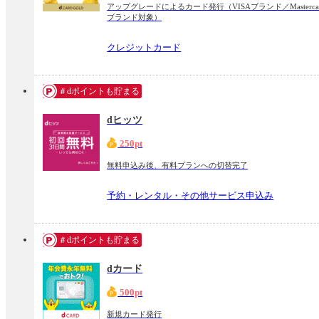
アップグレードによるカード発行（VISAブランド／Masterca
ブランド対象）
クレジットカード
＃dポイントも貯まる
dヒッツ
250pt
無料申込み後、有料プランへの切替完了
予約・レンタル・その他サービス申込み
＃dポイントも貯まる
dカード
500pt
新規カード発行