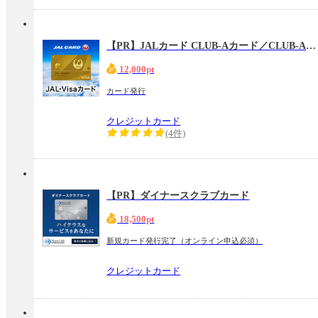
【PR】JALカード CLUB-Aカード／CLUB-Aゴールドカード（VISA）
12,000pt
カード発行
クレジットカード
(4件)
【PR】ダイナースクラブカード
18,500pt
新規カード発行完了（オンライン申込必須）
クレジットカード