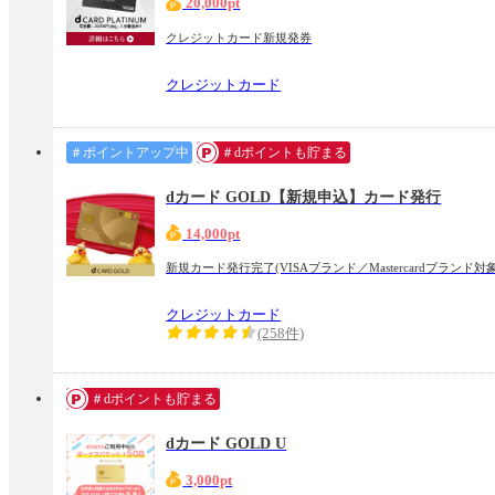
20,000pt
クレジットカード新規発券
クレジットカード
＃ポイントアップ中
＃dポイントも貯まる
dカード GOLD【新規申込】カード発行
14,000pt
新規カード発行完了(VISAブランド／Mastercardブランド対
クレジットカード
(258件)
＃dポイントも貯まる
dカード GOLD U
3,000pt