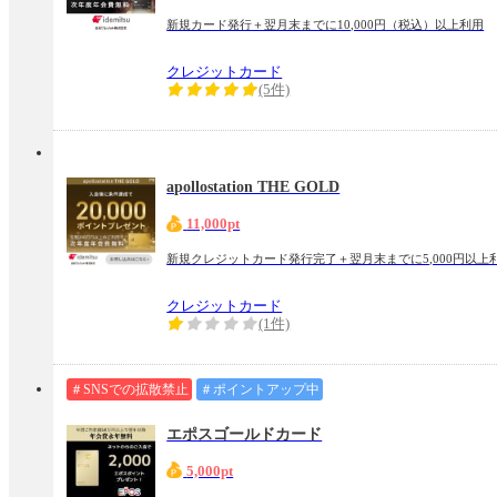
新規カード発行＋翌月末までに10,000円（税込）以上利用
クレジットカード
(5件)
apollostation THE GOLD
11,000pt
新規クレジットカード発行完了＋翌月末までに5,000円以上
クレジットカード
(1件)
＃SNSでの拡散禁止
＃ポイントアップ中
エポスゴールドカード
5,000pt