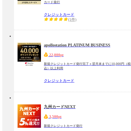
カード発行
クレジットカード
(1件)
apollostation PLATINUM BUSINESS
22,000pt
新規クレジットカード発行完了＋翌月末までに10,000円（税
込）以上利用
クレジットカード
九州カードNEXT
3,500pt
新規クレジットカード発行