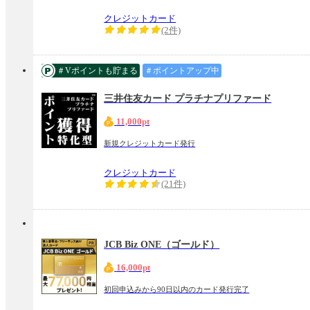
クレジットカード
(2件)
＃Vポイントも貯まる
＃ポイントアップ中
三井住友カード プラチナプリファード
11,000pt
新規クレジットカード発行
クレジットカード
(21件)
JCB Biz ONE（ゴールド）
16,000pt
初回申込みから90日以内のカード発行完了