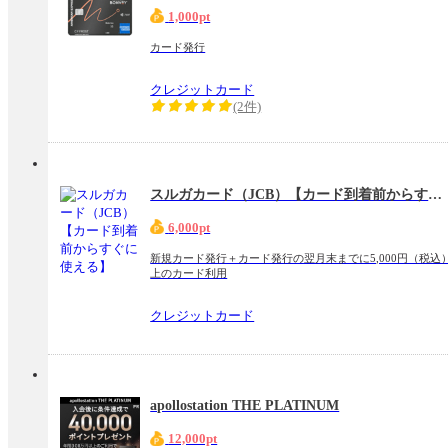
1,000pt
カード発行
クレジットカード
(2件)
スルガカード（JCB）【カード到着前からすぐに使える】
6,000pt
新規カード発行＋カード発行の翌月末までに5,000円（税込
上のカード利用
クレジットカード
apollostation THE PLATINUM
12,000pt