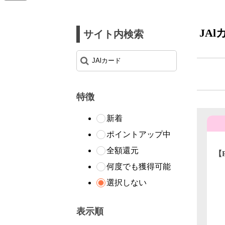
JAl
サイト内検索
特徴
新着
ポイントアップ中
全額還元
【
vi
何度でも獲得可能
選択しない
表示順