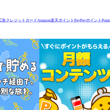
広告
クレジットカード
Amazon
楽天ポイント
PayPayポイント
Pon