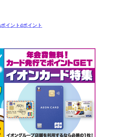
taポイント
dポイント