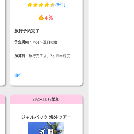
(8件)
4％
旅行予約完了
予定明細：
15分〜翌日程度
加算日：
旅行完了後、2ヶ月半程度
旅行
2025/11/12追加
ジャルパック 海外ツアー