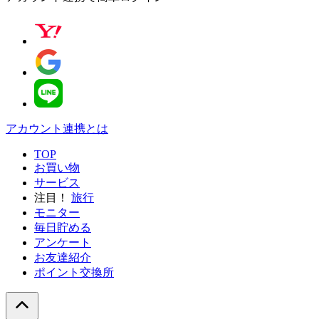
アカウント連携とは
TOP
お買い物
サービス
注目！
旅行
モニター
毎日貯める
アンケート
お友達紹介
ポイント交換所