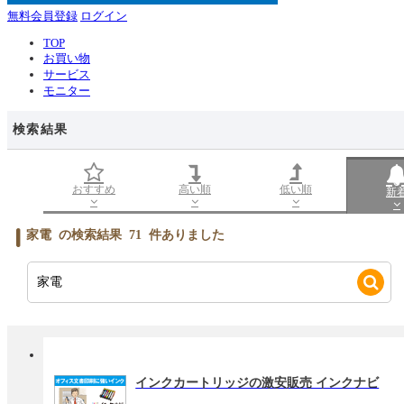
無料会員登録
ログイン
TOP
お買い物
サービス
モニター
検索結果
おすすめ
高い順
低い順
新
家電
の検索結果
71
件ありました
インクカートリッジの激安販売 インクナビ