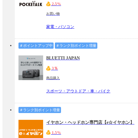
2.5%
お買い物
家電・パソコン
＃ポイントアップ中
＃ランク別ポイント増量
BLUETTI JAPAN
3％
商品購入
スポーツ・アウトドア・車・バイク
＃ランク別ポイント増量
イヤホン・ヘッドホン専門店【e☆イヤホン】
1.5%