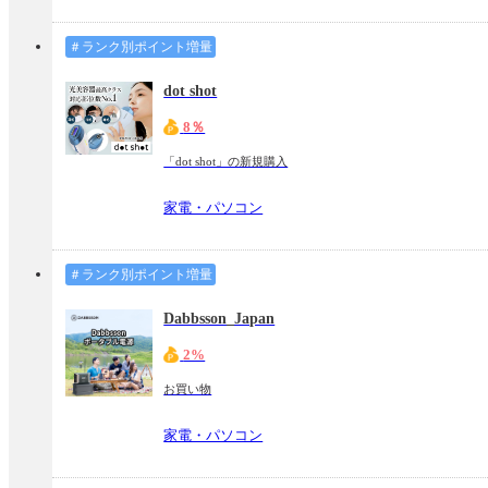
＃ランク別ポイント増量
dot shot
8％
「dot shot」の新規購入
家電・パソコン
＃ランク別ポイント増量
Dabbsson_Japan
2%
お買い物
家電・パソコン