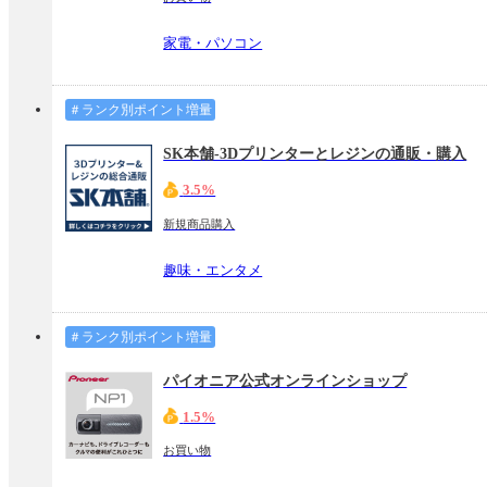
家電・パソコン
＃ランク別ポイント増量
SK本舗-3Dプリンターとレジンの通販・購入
3.5%
新規商品購入
趣味・エンタメ
＃ランク別ポイント増量
パイオニア公式オンラインショップ
1.5%
お買い物