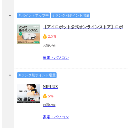
＃ポイントアップ中
＃ランク別ポイント増量
【アイロボット公式オンラインストア】ロボット掃除機ルンバ
2.5％
お買い物
家電・パソコン
＃ランク別ポイント増量
NIPLUX
5%
お買い物
家電・パソコン