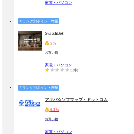
家電・パソコン
＃ランク別ポイント増量
SwitchBot
5%
お買い物
家電・パソコン
(1件)
＃ランク別ポイント増量
アキバ☆ソフマップ・ドットコム
0.5%
お買い物
家電・パソコン