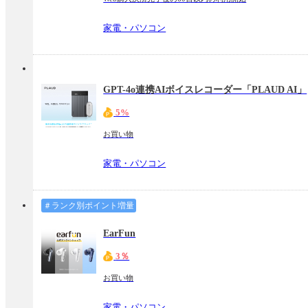
家電・パソコン
GPT-4o連携AIボイスレコーダー「PLAUD AI」
5%
お買い物
家電・パソコン
＃ランク別ポイント増量
EarFun
3％
お買い物
家電・パソコン