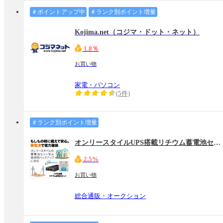
＃ポイントアップ中
＃ランク別ポイント増量
Kojima.net（コジマ・ドット・ネット）
1.8％
お買い物
家電・パソコン
(5件)
＃ランク別ポイント増量
オンリースタイルUPS搭載リチウム蓄電池セット
2.5%
お買い物
総合通販・オークション