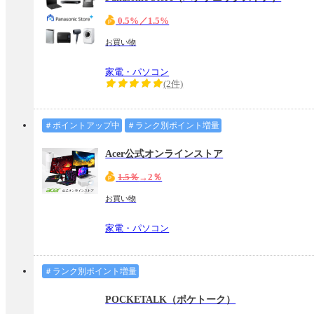
0.5%／1.5%
お買い物
家電・パソコン
(2件)
＃ポイントアップ中
＃ランク別ポイント増量
Acer公式オンラインストア
1.5％
→2％
お買い物
家電・パソコン
＃ランク別ポイント増量
POCKETALK（ポケトーク）