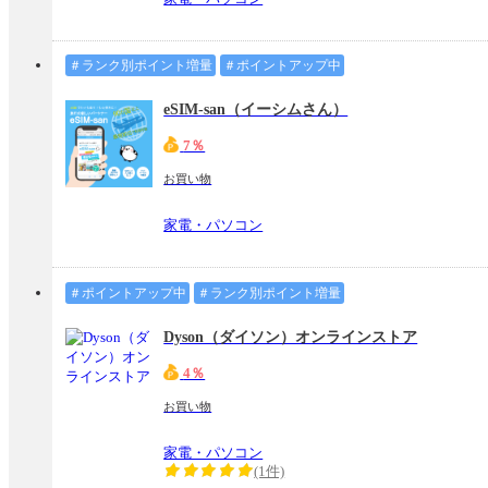
＃ランク別ポイント増量
＃ポイントアップ中
eSIM-san（イーシムさん）
7％
お買い物
家電・パソコン
＃ポイントアップ中
＃ランク別ポイント増量
Dyson（ダイソン）オンラインストア
4％
お買い物
家電・パソコン
(1件)