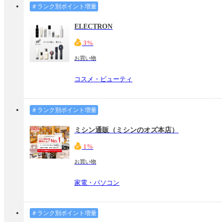
＃ランク別ポイント増量
ELECTRON
3%
お買い物
コスメ・ビューティ
＃ランク別ポイント増量
ミシン通販（ミシンのオズ本店）
1%
お買い物
家電・パソコン
＃ランク別ポイント増量