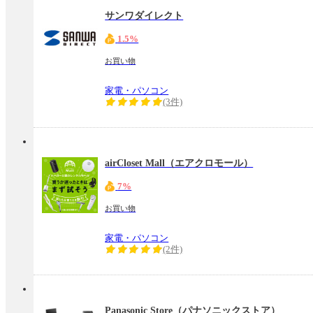
サンワダイレクト
1.5%
お買い物
家電・パソコン
(3件)
airCloset Mall（エアクロモール）
7%
お買い物
家電・パソコン
(2件)
Panasonic Store（パナソニックストア）