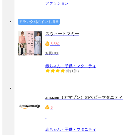
ファッション
＃ランク別ポイント増量
スウィートマミー
5.5%
お買い物
赤ちゃん・子供・マタニティ
(1件)
amazon（アマゾン）のベビーマタニティ
0
-
赤ちゃん・子供・マタニティ