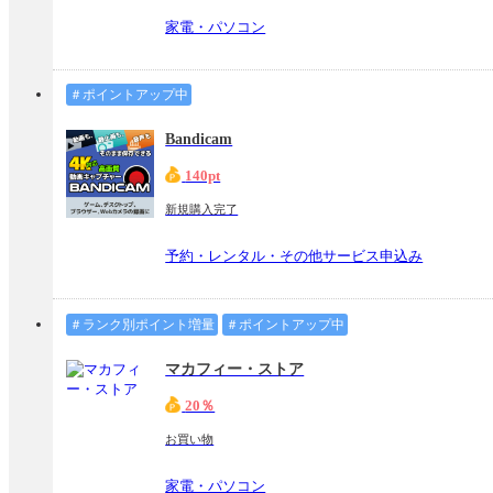
家電・パソコン
＃ポイントアップ中
Bandicam
140pt
新規購入完了
予約・レンタル・その他サービス申込み
＃ランク別ポイント増量
＃ポイントアップ中
マカフィー・ストア
20％
お買い物
家電・パソコン