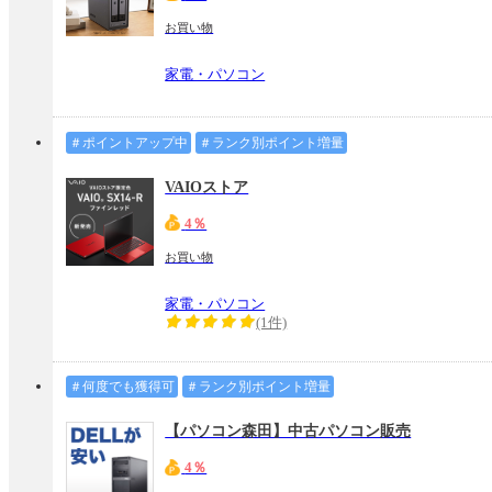
お買い物
家電・パソコン
＃ポイントアップ中
＃ランク別ポイント増量
VAIOストア
4％
お買い物
家電・パソコン
(1件)
＃何度でも獲得可
＃ランク別ポイント増量
【パソコン森田】中古パソコン販売
4％