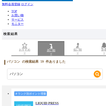
無料会員登録
ログイン
TOP
お買い物
サービス
モニター
検索結果
おすすめ
低い順
新
高い順
パソコン
の検索結果
59
件ありました
＃ランク別ポイント増量
LIQUID PRESS