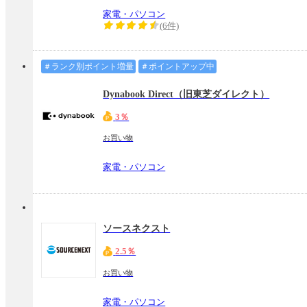
家電・パソコン
(6件)
＃ランク別ポイント増量
＃ポイントアップ中
Dynabook Direct（旧東芝ダイレクト）
3％
お買い物
家電・パソコン
ソースネクスト
2.5％
お買い物
家電・パソコン