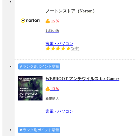
ノートンストア（Norton）
15％
お買い物
家電・パソコン
(5件)
＃ランク別ポイント増量
WEBROOT アンチウイルス for Gamer
13％
新規購入
家電・パソコン
＃ランク別ポイント増量