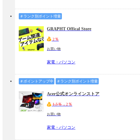
＃ランク別ポイント増量
GRAPHT Offical Store
2％
お買い物
家電・パソコン
＃ポイントアップ中
＃ランク別ポイント増量
Acer公式オンラインストア
1.5％
→2％
お買い物
家電・パソコン