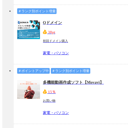
＃ランク別ポイント増量
Qドメイン
38pt
初回ドメイン購入
家電・パソコン
＃ポイントアップ中
＃ランク別ポイント増量
多機能動画作成ソフト【Movavi】
15％
お買い物
家電・パソコン