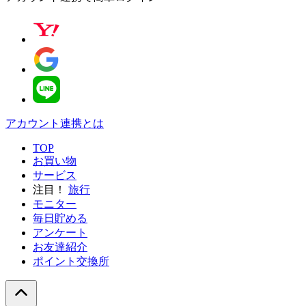
アカウント連携とは
TOP
お買い物
サービス
注目！
旅行
モニター
毎日貯める
アンケート
お友達紹介
ポイント交換所