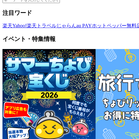
注目ワード
楽天
Yahoo!
楽天トラベル
じゃらん
au PAY
ホットペッパー
無料
イベント・特集情報