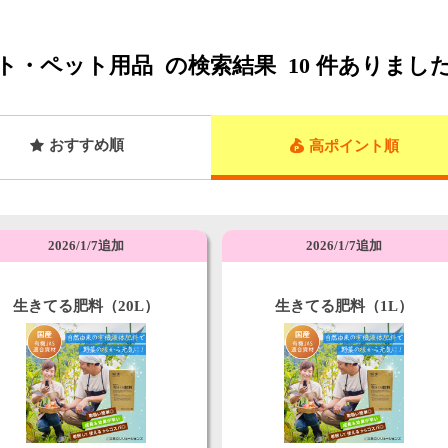
ト・ペット用品
の検索結果
10
件ありまし
おすすめ順
高ポイント順
2026/1/7追加
2026/1/7追加
生きてる肥料（20L）
生きてる肥料（1L）