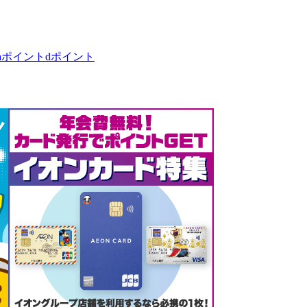
taポイント
dポイント