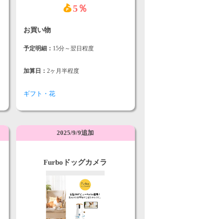
5％
お買い物
予定明細：
15分～翌日程度
加算日：
2ヶ月半程度
ギフト・花
2025/9/9追加
Furboドッグカメラ