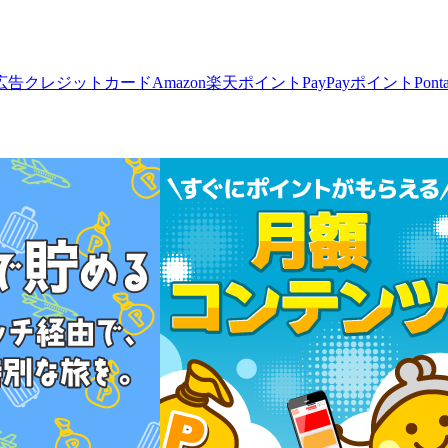
広告
クレジットカード
Amazon
楽天ポイント
PayPayポイント
Pon