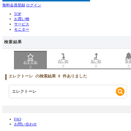
無料会員登録
ログイン
TOP
お買い物
サービス
モニター
検索結果
高い順
低い順
新
おすすめ
エレクトーレ
の検索結果
0
件ありました
FAQ
お問い合わせ