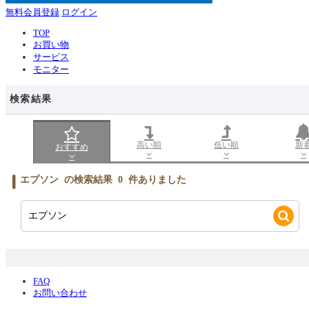
無料会員登録
ログイン
TOP
お買い物
サービス
モニター
検索結果
高い順
低い順
新
おすすめ
エプソン
の検索結果
0
件ありました
FAQ
お問い合わせ