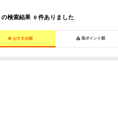
の検索結果
0
件ありました
高ポイント順
おすすめ順