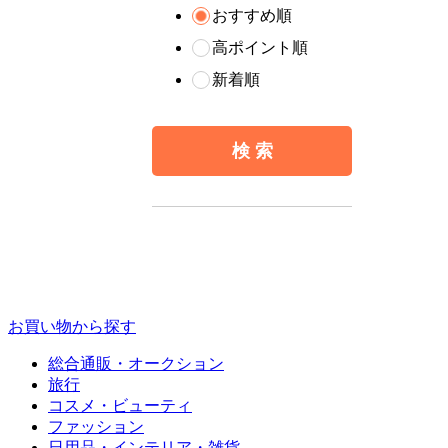
おすすめ順
高ポイント順
新着順
お買い物から探す
総合通販・オークション
旅行
コスメ・ビューティ
ファッション
日用品・インテリア・雑貨