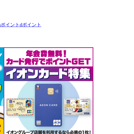
taポイント
dポイント