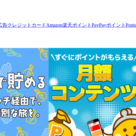
広告
クレジットカード
Amazon
楽天ポイント
PayPayポイント
Pon