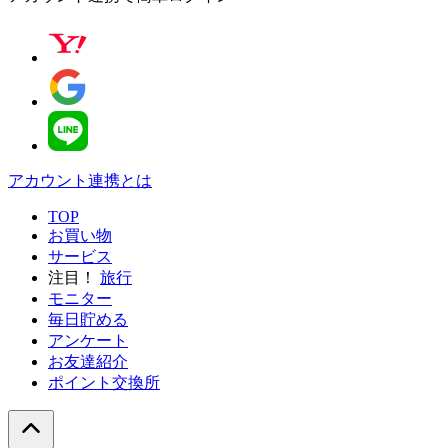
アカウント連携とは
TOP
お買い物
サービス
注目！
旅行
モニター
毎日貯める
アンケート
お友達紹介
ポイント交換所