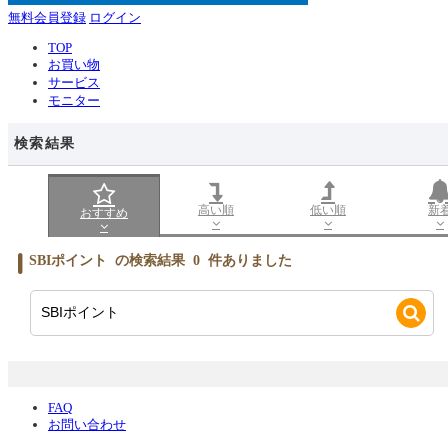
無料会員登録
ログイン
TOP
お買い物
サービス
モニター
検索結果
高い順
低い順
新
おすすめ
SBIポイント
の検索結果
0
件ありました
FAQ
お問い合わせ