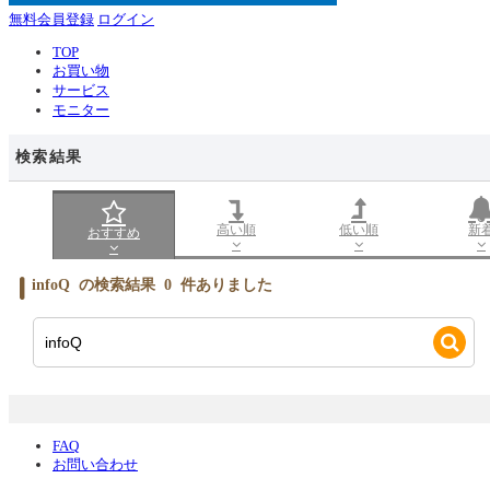
無料会員登録
ログイン
TOP
お買い物
サービス
モニター
検索結果
高い順
低い順
新
おすすめ
infoQ
の検索結果
0
件ありました
FAQ
お問い合わせ