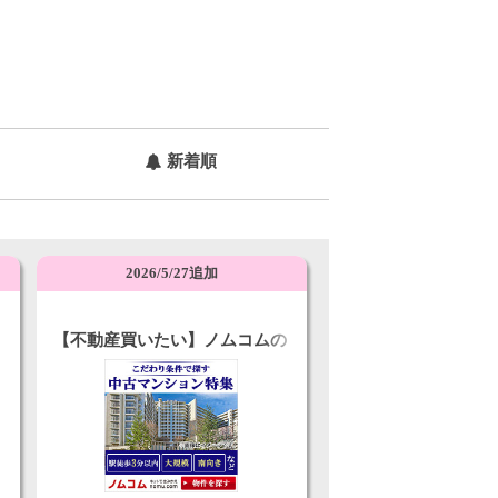
新着順
2026/5/27追加
【不動産買いたい】ノムコムの
資料請求