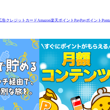
広告
クレジットカード
Amazon
楽天ポイント
PayPayポイント
Pon