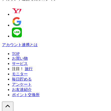
アカウント連携とは
TOP
お買い物
サービス
注目！
旅行
モニター
毎日貯める
アンケート
お友達紹介
ポイント交換所