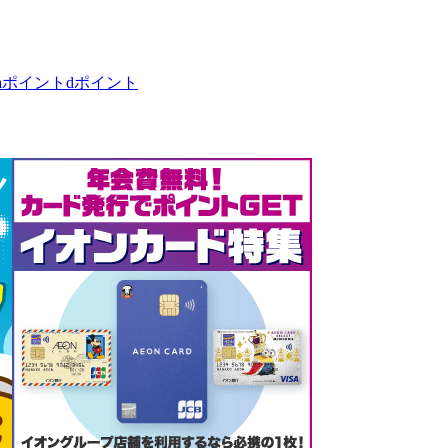
taポイント
dポイント