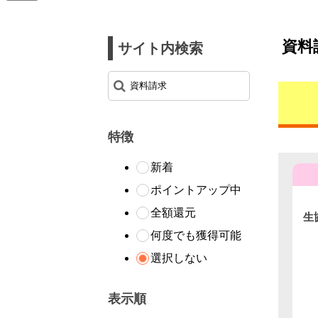
資料
サイト内検索
特徴
新着
ポイントアップ中
全額還元
生
Ｐ
何度でも獲得可能
選択しない
表示順