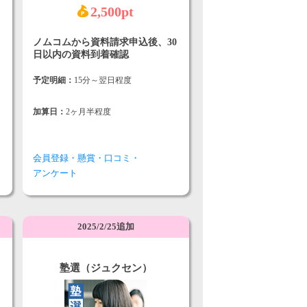
2,500pt
ノムコムから資料請求申込後、30
日以内の資料到着確認
予定明細：
15分～翌日程度
加算日：
2ヶ月半程度
会員登録・懸賞・口コミ・
アンケート
2025/2/25追加
塾選（ジュクセン）