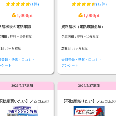
(1件)
(12件)
1,000pt
1,000pt
料請求後の電話確認
資料請求（電話確認必須）
定明細：
即時～10分程度
予定明細：
即時～10分程度
算日：
3ヶ月程度
加算日：
2ヶ月程度
員登録・懸賞・口コミ・
会員登録・懸賞・口コミ・
ンケート
アンケート
2026/5/27追加
2026/5/27追加
不動産買いたい】ノムコムの
【不動産売りたい】ノムコムの
学予約
無料査定