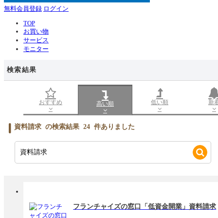
無料会員登録
ログイン
TOP
お買い物
サービス
モニター
検索結果
おすすめ
低い順
新
高い順
資料請求
の検索結果
24
件ありました
フランチャイズの窓口「低資金開業」資料請求