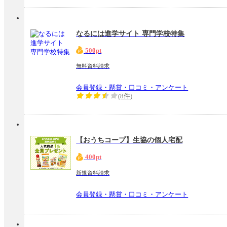
なるには進学サイト 専門学校特集
500pt
無料資料請求
会員登録・懸賞・口コミ・アンケート
(8件)
【おうちコープ】生協の個人宅配
400pt
新規資料請求
会員登録・懸賞・口コミ・アンケート