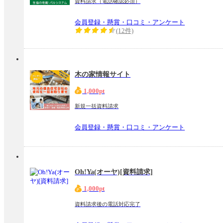
資料請求（電話確認必須）
会員登録・懸賞・口コミ・アンケート
(12件)
木の家情報サイト
1,000pt
新規一括資料請求
会員登録・懸賞・口コミ・アンケート
Oh!Ya(オーヤ)[資料請求]
1,000pt
資料請求後の電話対応完了