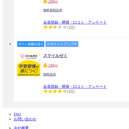
200pt
無料資料請求
会員登録・懸賞・口コミ・アンケート
(3件)
＃ポイントアップ中
ダウン報酬高還元
スマイルゼミ
100pt
資料請求
会員登録・懸賞・口コミ・アンケート
(4件)
FAQ
お問い合わせ
会社概要