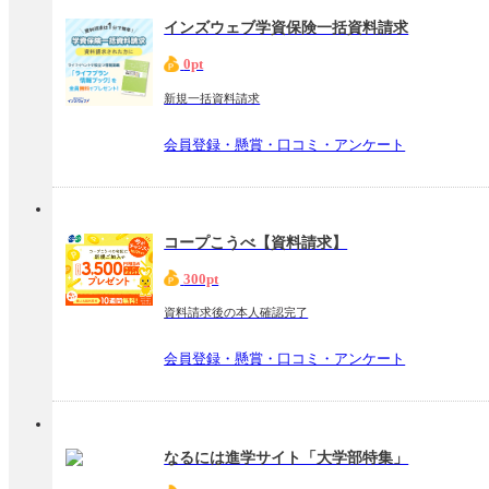
インズウェブ学資保険一括資料請求
0pt
新規一括資料請求
会員登録・懸賞・口コミ・アンケート
コープこうべ【資料請求】
300pt
資料請求後の本人確認完了
会員登録・懸賞・口コミ・アンケート
なるには進学サイト「大学部特集」