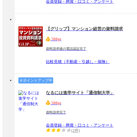
会員登録・懸賞・口コミ・アンケート
【グリップ】マンション経営の資料請求
500pt
資料請求後の電話認証完了
比較見積（不動産・引越し・保険）
＃ポイントアップ中
なるには進学サイト「通信制大学」
500pt
資料請求完了
会員登録・懸賞・口コミ・アンケート
(2件)