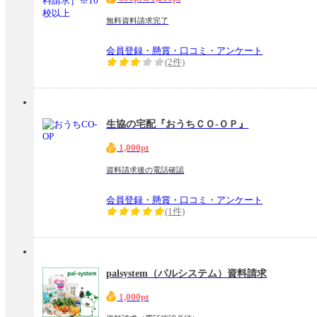
無料資料請求完了
会員登録・懸賞・口コミ・アンケート
(2件)
生協の宅配『おうちＣＯ-ＯＰ』
1,000pt
資料請求後の電話確認
会員登録・懸賞・口コミ・アンケート
(1件)
palsystem（パルシステム）資料請求
1,000pt