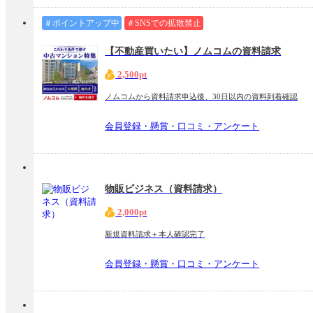
＃ポイントアップ中
＃SNSでの拡散禁止
【不動産買いたい】ノムコムの資料請求
2,500pt
ノムコムから資料請求申込後、30日以内の資料到着確認
会員登録・懸賞・口コミ・アンケート
物販ビジネス（資料請求）
2,000pt
新規資料請求＋本人確認完了
会員登録・懸賞・口コミ・アンケート