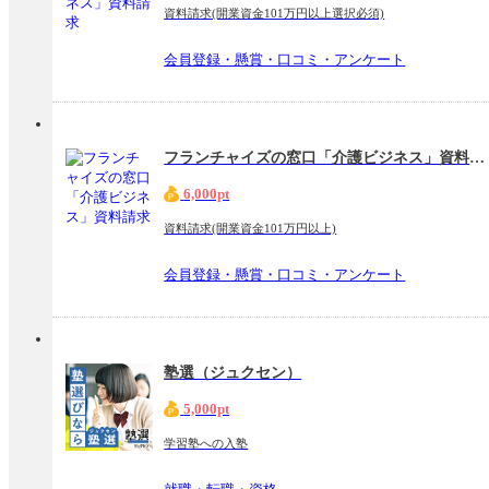
資料請求(開業資金101万円以上選択必須)
会員登録・懸賞・口コミ・アンケート
フランチャイズの窓口「介護ビジネス」資料請求
6,000pt
資料請求(開業資金101万円以上)
会員登録・懸賞・口コミ・アンケート
塾選（ジュクセン）
5,000pt
学習塾への入塾