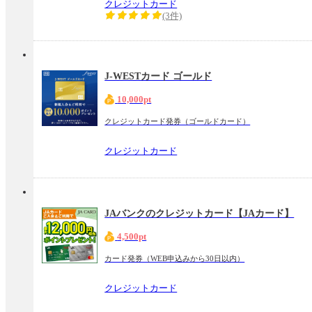
クレジットカード
(3件)
J-WESTカード ゴールド
10,000pt
クレジットカード発券（ゴールドカード）
クレジットカード
JAバンクのクレジットカード【JAカード】
4,500pt
カード発券（WEB申込みから30日以内）
クレジットカード