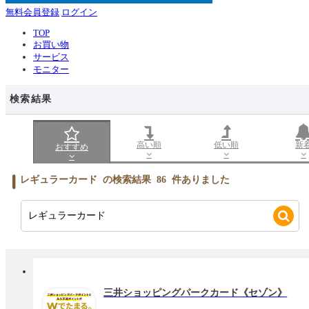
無料会員登録
ログイン
TOP
お買い物
サービス
モニター
検索結果
高い順
低い順
新
おすすめ
レギュラーカード
の検索結果
86
件ありました
三井ショッピングパークカード《セゾン》