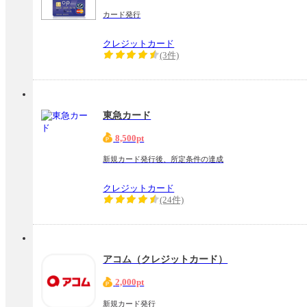
カード発行
クレジットカード
(3件)
東急カード
8,500pt
新規カード発行後、所定条件の達成
クレジットカード
(24件)
アコム（クレジットカード）
2,000pt
新規カード発行