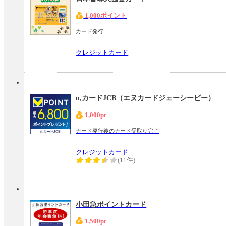
1,000ポイント
カード発行
クレジットカード
n,カードJCB（エヌカードジェーシービー）
1,000pt
カード発行後のカード受取り完了
クレジットカード
(11件)
小田急ポイントカード
1,500pt