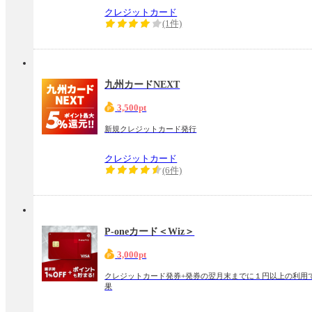
クレジットカード
(1件)
九州カードNEXT
3,500pt
新規クレジットカード発行
クレジットカード
(6件)
P-oneカード＜Wiz＞
3,000pt
クレジットカード発券+発券の翌月末までに１円以上の利用
果