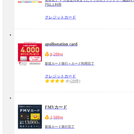
発券完了 ＋ 入会翌月末までにサッポロファクトリー施設内
円以上利用
クレジットカード
apollostation card
6,200pt
新規カード発行＋カード利用完了
クレジットカード
(20件)
FMVカード
1,500pt
新規カード発行完了