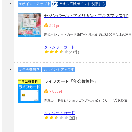
＃ポイントアップ中
＃永久不滅ポイントも貯まる
セゾンパール・アメリカン・エキスプレス(R)・カー
500pt
新規クレジットカード発行+翌月末までに5,000円以上の利用
クレジットカード
(28件)
＃年会費無料
＃ポイントアップ中
ライフカード「年会費無料」
7,000pt
新規カード発行+ショッピング利用完了（カード受取必須）
クレジットカード
(9件)