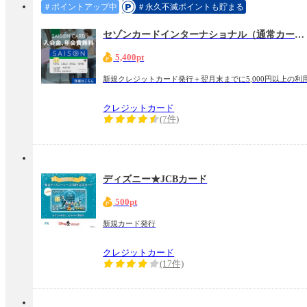
＃ポイントアップ中
＃永久不滅ポイントも貯まる
セゾンカードインターナショナル（通常カード）
5,400pt
新規クレジットカード発行＋翌月末までに5,000円以上の利
クレジットカード
(7件)
ディズニー★JCBカード
500pt
新規カード発行
クレジットカード
(17件)