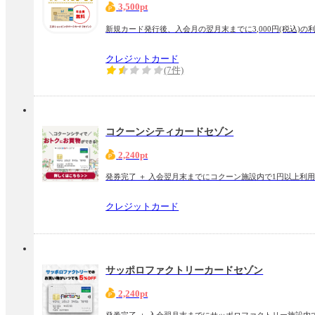
3,500pt
新規カード発行後、入会月の翌月末までに3,000円(税込)の
クレジットカード
(7件)
コクーンシティカードセゾン
2,240pt
発券完了 ＋ 入会翌月末までにコクーン施設内で1円以上利
クレジットカード
サッポロファクトリーカードセゾン
2,240pt