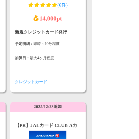
(6件)
14,000pt
新規クレジットカード発行
予定明細：
即時～10分程度
加算日：
最大4ヶ月程度
クレジットカード
2025/12/23追加
【PR】JALカード CLUB-Aカ
ード／CLUB-Aゴールドカード
（VISA）