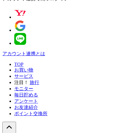
アカウント連携とは
TOP
お買い物
サービス
注目！
旅行
モニター
毎日貯める
アンケート
お友達紹介
ポイント交換所