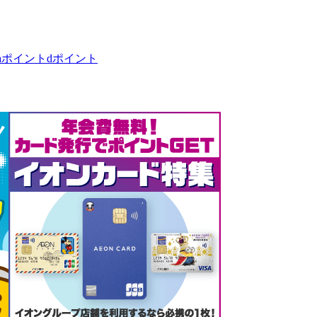
taポイント
dポイント