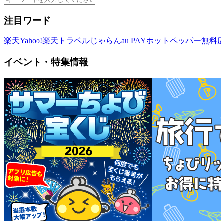
注目ワード
楽天
Yahoo!
楽天トラベル
じゃらん
au PAY
ホットペッパー
無料
イベント・特集情報