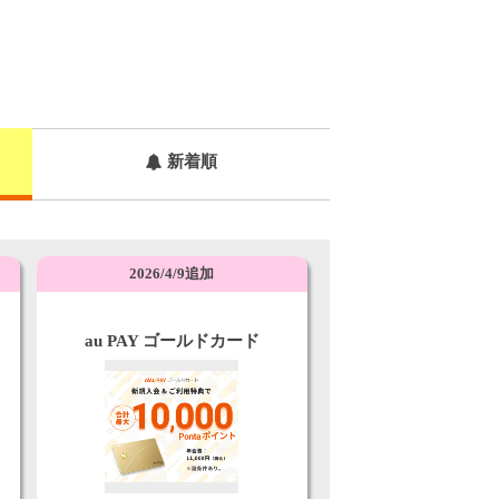
新着順
2026/4/9追加
au PAY ゴールドカード