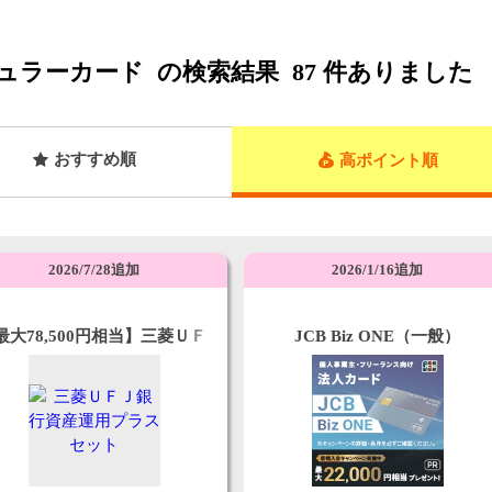
ュラーカード
の検索結果
87
件ありました
おすすめ順
高ポイント順
2026/7/28追加
2026/1/16追加
最大78,500円相当】三菱ＵＦ
JCB Biz ONE（一般）
銀行資産運用プラスセット