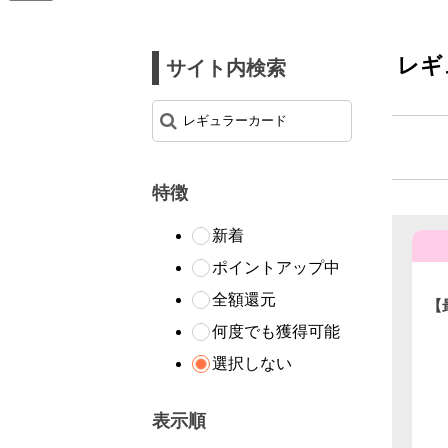
レギ
サイト内検索
特徴
新着
ポイントアップ中
全額還元
【
Ｊ
何度でも獲得可能
選択しない
表示順