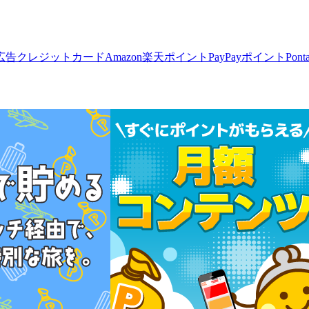
広告
クレジットカード
Amazon
楽天ポイント
PayPayポイント
Pon