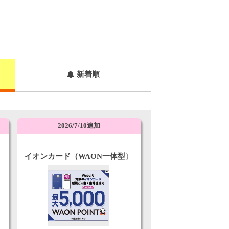
新着順
2026/7/10追加
イオンカード（WAON一体型）