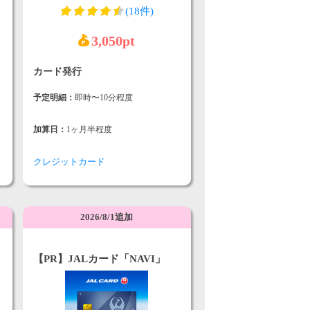
(18件)
3,050pt
カード発行
予定明細：
即時〜10分程度
加算日：
1ヶ月半程度
クレジットカード
2026/8/1追加
【PR】JALカード「NAVI」
visa専用