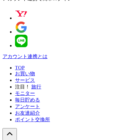
アカウント連携とは
TOP
お買い物
サービス
注目！
旅行
モニター
毎日貯める
アンケート
お友達紹介
ポイント交換所