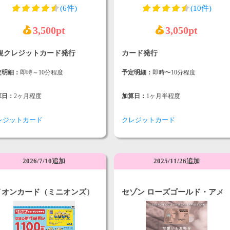
(6件)
(10件)
3,500pt
3,050pt
規クレジットカード発行
カード発行
定明細：
即時～10分程度
予定明細：
即時〜10分程度
算日：
2ヶ月程度
加算日：
1ヶ月半程度
レジットカード
クレジットカード
2026/7/10追加
2025/11/26追加
イオンカード（ミニオンズ）
セゾン ローズゴールド・アメ
リカン・エキスプレス・カード