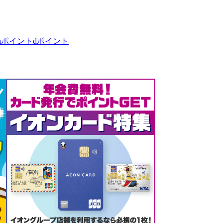
taポイント
dポイント