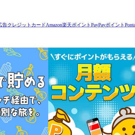
広告
クレジットカード
Amazon
楽天ポイント
PayPayポイント
Pon