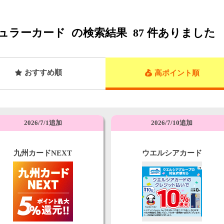
ュラーカード
の検索結果
87
件ありました
おすすめ順
高ポイント順
2026/7/1追加
2026/7/10追加
九州カードNEXT
ウエルシアカード