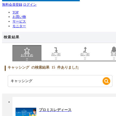
無料会員登録
ログイン
TOP
お買い物
サービス
モニター
検索結果
高い順
低い順
新
おすすめ
キャッシング
の検索結果
15
件ありました
プロミスレディース