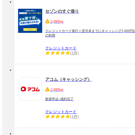
セゾンのすぐ借り
5,000pt
クレジットカード発行＋翌月末までにキャッシング5,000円
の利用
クレジットカード
(1件)
アコム（キャッシング）
2,000pt
新規申込+成約完了
クレジットカード
(1件)