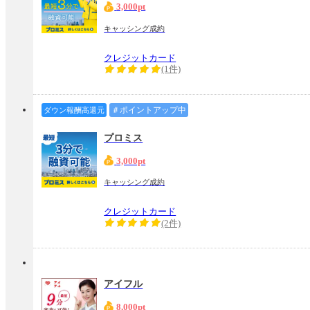
3,000pt
キャッシング成約
クレジットカード
(1件)
＃ポイントアップ中
ダウン報酬高還元
プロミス
3,000pt
キャッシング成約
クレジットカード
(2件)
アイフル
8,000pt