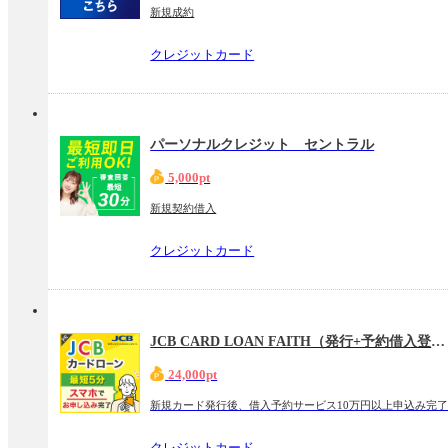
新規成約
クレジットカード
パーソナルクレジット セントラル
5,000pt
新規契約借入
クレジットカード
JCB CARD LOAN FAITH（発行+予約借入登録）
24,000pt
新規カード発行後、借入予約サービス10万円以上申込み完
クレジットカード