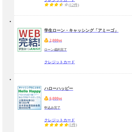
(12件)
学生ローン・キャッシング「アミーゴ」
2,000pt
ローン成約完了
クレジットカード
ハローハッピー
6,000pt
申込み完了
クレジットカード
(1件)