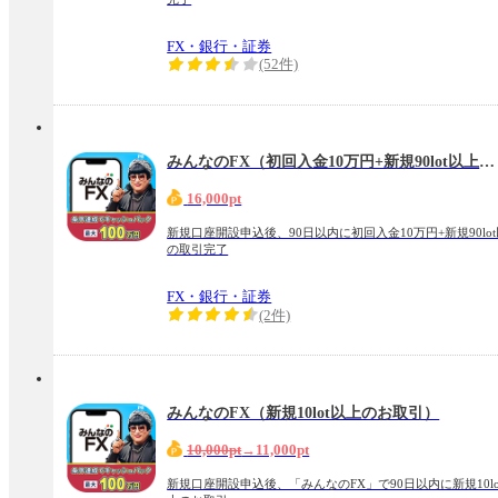
FX・銀行・証券
(52件)
みんなのFX（初回入金10万円+新規90lot以上の取引完了）
16,000pt
新規口座開設申込後、90日以内に初回入金10万円+新規90lo
の取引完了
FX・銀行・証券
(2件)
みんなのFX（新規10lot以上のお取引）
10,000pt
→11,000pt
新規口座開設申込後、「みんなのFX」で90日以内に新規10lo