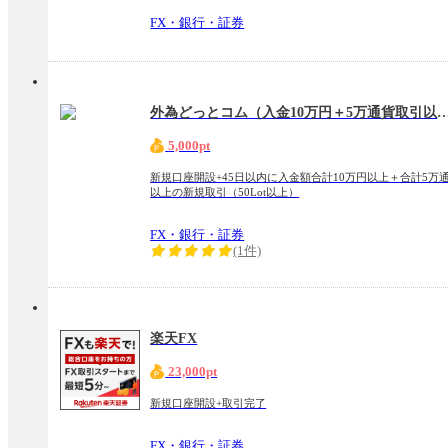
FX・銀行・証券
外為どっとコム（入金10万円＋5万通貨取引以
5,000pt
新規口座開設+45日以内に入金額合計10万円以上＋合計5万
以上の新規取引（50Lot以上）
FX・銀行・証券
(1件)
楽天FX
23,000pt
新規口座開設+取引完了
FX・銀行・証券