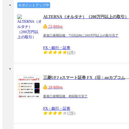
＃ポイントアップ中
ALTERNA（オルタナ）（200万円以上の取引）
72,000pt
新規口座開設後、75日以内に200万円以上の取引完了
FX・銀行・証券
(1件)
三菱UFJ eスマート証券 FX（旧：auカブコム証券 FX
10,000pt
新規口座開設後、初回取引完了
FX・銀行・証券
(7件)