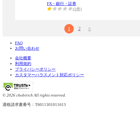
FX・銀行・証券
(1件)
1
2
>
FAQ
お問い合わせ
会社概要
利用規約
プライバシーポリシー
カスタマーハラスメント対応ポリシー
© 2026 chobirich All rights reserved.
適格請求書番号：T6011301011613