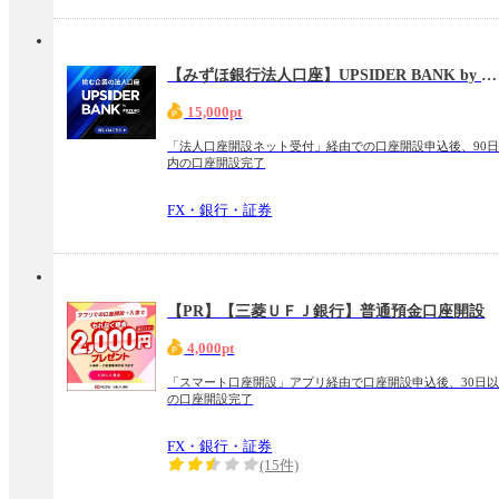
【みずほ銀行法人口座】UPSIDER BANK by MIZUHO
15,000pt
「法人口座開設ネット受付」経由での口座開設申込後、90
内の口座開設完了
FX・銀行・証券
【PR】【三菱ＵＦＪ銀行】普通預金口座開設
4,000pt
「スマート口座開設」アプリ経由で口座開設申込後、30日
の口座開設完了
FX・銀行・証券
(15件)