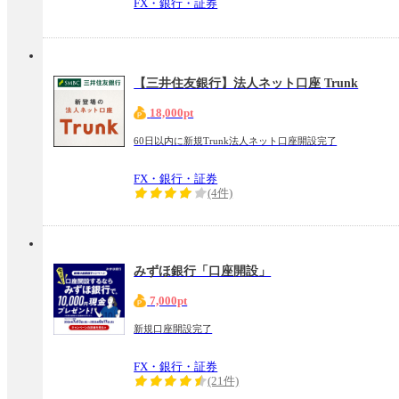
FX・銀行・証券
【三井住友銀行】法人ネット口座 Trunk
18,000pt
60日以内に新規Trunk法人ネット口座開設完了
FX・銀行・証券
(4件)
みずほ銀行「口座開設」
7,000pt
新規口座開設完了
FX・銀行・証券
(21件)