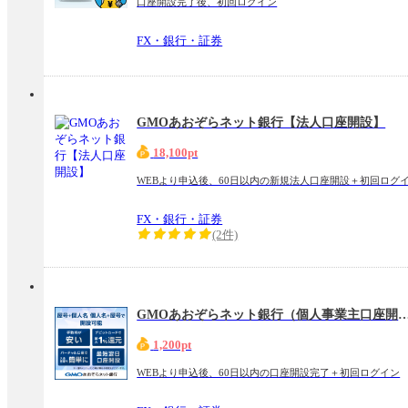
口座開設完了後、初回ログイン
FX・銀行・証券
GMOあおぞらネット銀行【法人口座開設】
18,100pt
WEBより申込後、60日以内の新規法人口座開設＋初回ログ
FX・銀行・証券
(2件)
GMOあおぞらネット銀行（個人事業
1,200pt
WEBより申込後、60日以内の口座開設完了＋初回ログイン