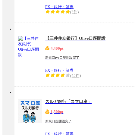
FX・銀行・証券
(3件)
【三井住友銀行】Olive口座開設
4,400pt
新規Olive口座開設完了
FX・銀行・証券
(45件)
スルガ銀行「スマ口座」
1,500pt
新規口座開設完了
FX・銀行・証券