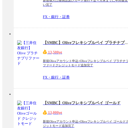
新規個人口座開設及びカード発行＋翌々月末までに年間費支
い完了
FX・銀行・証券
【SMBC】Oliveフレキシブルペイ プラチナプ
13,500pt
新規Oliveアカウント申込+Oliveフレキシブルペイ プラチナ
ファードクレジットモード追加完了
FX・銀行・証券
【SMBC】Oliveフレキシブルペイ ゴールド
13,000pt
新規Oliveアカウント申込+Oliveフレキシブルペイ ゴールド
ジットモード追加完了