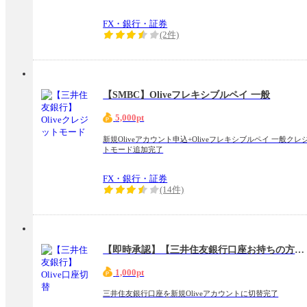
FX・銀行・証券
(2件)
【SMBC】Oliveフレキシブルペイ 一般
5,000pt
新規Oliveアカウント申込+Oliveフレキシブルペイ 一般クレ
トモード追加完了
FX・銀行・証券
(14件)
【即時承認】【三井住友銀行口座お持ちの方専用】Olive口座切替
1,000pt
三井住友銀行口座を新規Oliveアカウントに切替完了