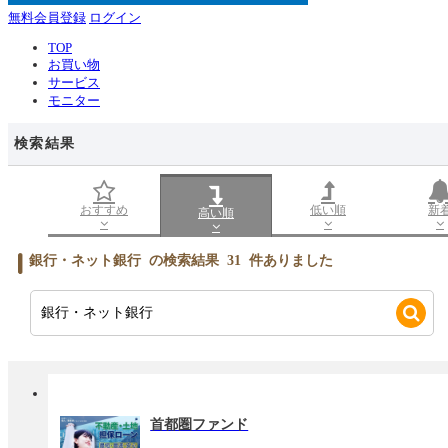
無料会員登録
ログイン
TOP
お買い物
サービス
モニター
検索結果
おすすめ
低い順
新
高い順
銀行・ネット銀行
の検索結果
31
件ありました
首都圏ファンド