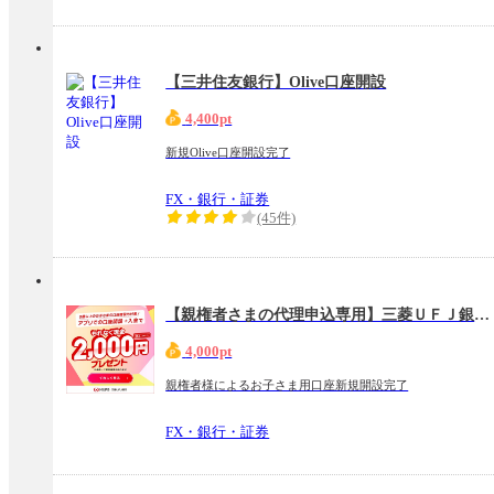
【三井住友銀行】Olive口座開設
4,400pt
新規Olive口座開設完了
FX・銀行・証券
(45件)
【親権者さまの代理申込専用】三菱ＵＦＪ銀行 お子さま用口座
4,000pt
親権者様によるお子さま用口座新規開設完了
FX・銀行・証券