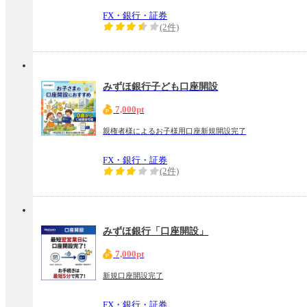
FX・銀行・証券
(2件)
みずほ銀行子ども口座開設
7,000pt
親権者様によるお子様用口座新規開設完了
FX・銀行・証券
(2件)
みずほ銀行「口座開設」
7,000pt
新規口座開設完了
FX・銀行・証券