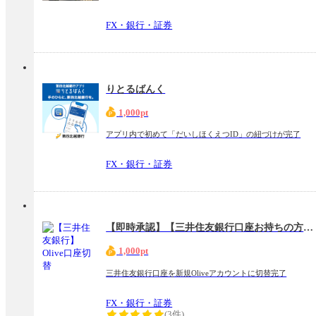
FX・銀行・証券
りとるばんく
1,000pt
アプリ内で初めて「だいしほくえつID」の紐づけが完了
FX・銀行・証券
【即時承認】【三井住友銀行口座お持ちの方専用】Olive口座切替
1,000pt
三井住友銀行口座を新規Oliveアカウントに切替完了
FX・銀行・証券
(3件)