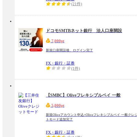
(21件)
ドコモSMTBネット銀行 法人口座開設
7,000pt
新規口座開設後、ログイン完了
FX・銀行・証券
(1件)
【SMBC】Oliveフレキシブルペイ 一般
5,000pt
新規Oliveアカウント申込+Oliveフレキシブルペイ 一般クレ
トモード追加完了
FX・銀行・証券