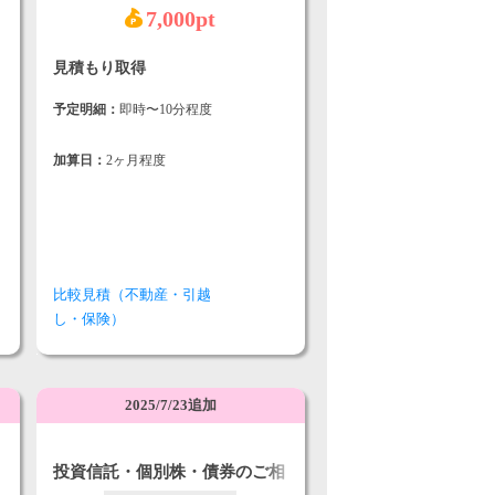
7,000pt
見積もり取得
予定明細：
即時〜10分程度
加算日：
2ヶ月程度
比較見積（不動産・引越
し・保険）
2025/7/23追加
投資信託・個別株・債券のご相
談