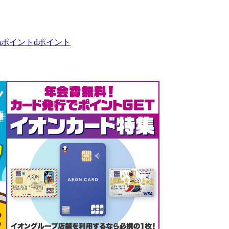
taポイント
dポイント