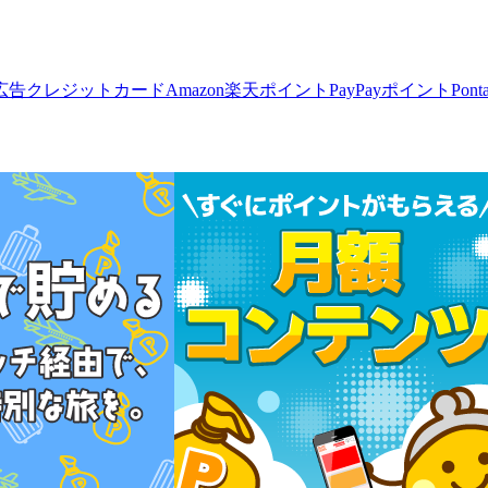
広告
クレジットカード
Amazon
楽天ポイント
PayPayポイント
Pon