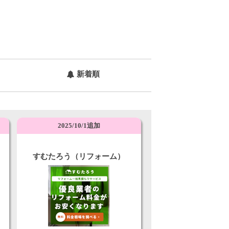
新着順
2025/10/1追加
すむたろう（リフォーム）