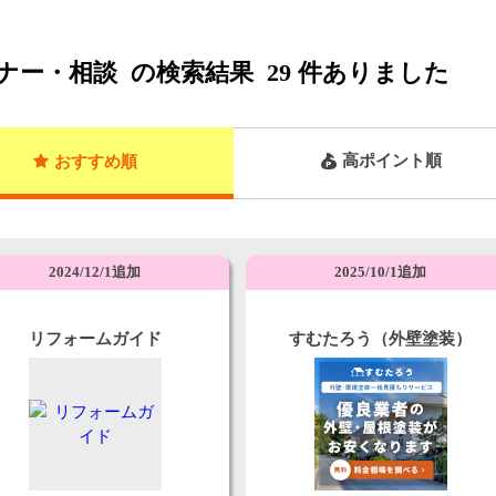
ナー・相談
の検索結果
29
件ありました
高ポイント順
おすすめ順
2024/12/1追加
2025/10/1追加
リフォームガイド
すむたろう（外壁塗装）