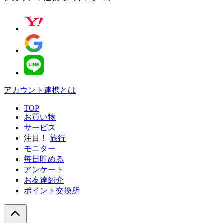
アカウント連携とは
TOP
お買い物
サービス
注目！
旅行
モニター
毎日貯める
アンケート
お友達紹介
ポイント交換所