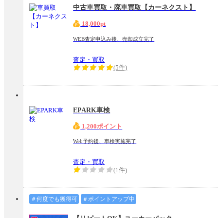
中古車買取・廃車買取【カーネクスト】
18,000pt
WEB査定申込み後、売却成立完了
査定・買取
(5件)
EPARK車検
1,200ポイント
Web予約後、車検実施完了
査定・買取
(1件)
＃何度でも獲得可
＃ポイントアップ中