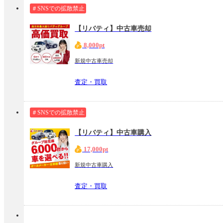
＃SNSでの拡散禁止
【リバティ】中古車売却
8,000pt
新規中古車売却
査定・買取
＃SNSでの拡散禁止
【リバティ】中古車購入
17,000pt
新規中古車購入
査定・買取