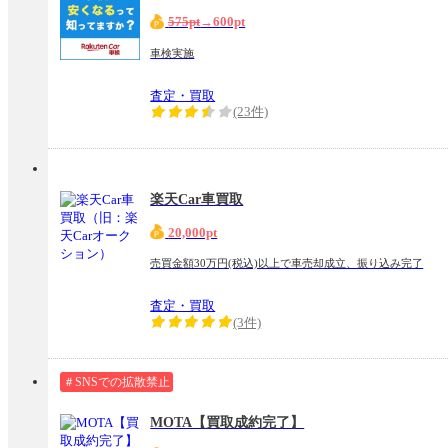
575pt
→600pt
車検実施
査定・買取
(23件)
楽天Car車買取
20,000pt
売買金額30万円(税込)以上で車売却成立、振り込み完了
査定・買取
(3件)
＃SNSでの拡散禁止
MOTA【買取成約完了】