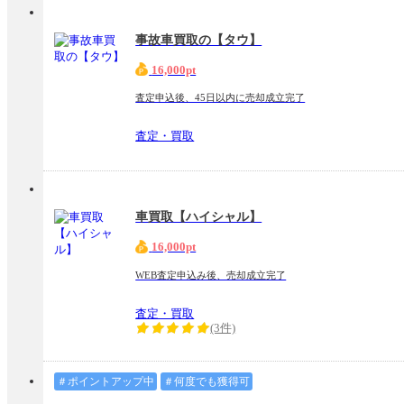
事故車買取の【タウ】
16,000pt
査定申込後、45日以内に売却成立完了
査定・買取
車買取【ハイシャル】
16,000pt
WEB査定申込み後、売却成立完了
査定・買取
(3件)
＃ポイントアップ中
＃何度でも獲得可