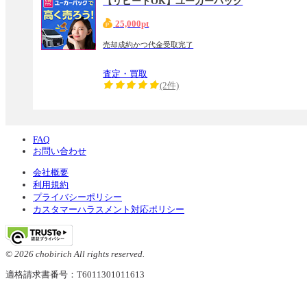
【リピートOK】ユーカーパック
25,000pt
売却成約かつ代金受取完了
査定・買取
(2件)
FAQ
お問い合わせ
会社概要
利用規約
プライバシーポリシー
カスタマーハラスメント対応ポリシー
© 2026 chobirich All rights reserved.
適格請求書番号：T6011301011613