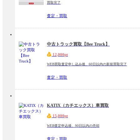
買取完了
査定・買取
中古トラック買取【Bee Truck】
12,000pt
WEB買取査定申し込み後、60日以内の新規買取完了
査定・買取
KATIX（カチエックス）車買取
15,000pt
WEB査定申込後、90日以内の売却
査定・買取