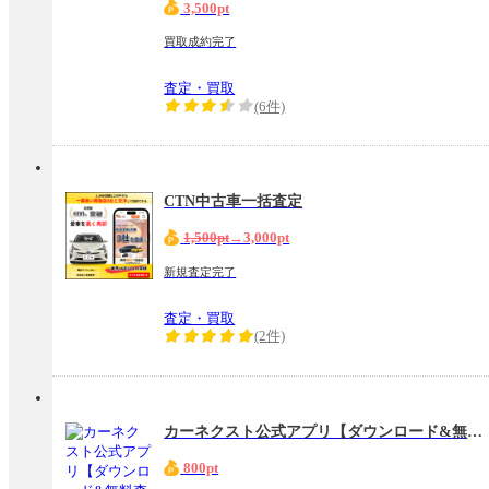
3,500pt
買取成約完了
査定・買取
(6件)
CTN中古車一括査定
1,500pt
→3,000pt
新規査定完了
査定・買取
(2件)
カーネクスト公式アプリ【ダウンロード&無料査定完了】
800pt