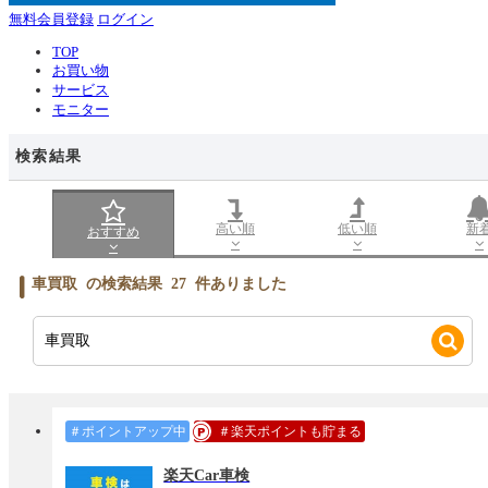
無料会員登録
ログイン
TOP
お買い物
サービス
モニター
検索結果
高い順
低い順
新
おすすめ
車買取
の検索結果
27
件ありました
＃ポイントアップ中
＃楽天ポイントも貯まる
楽天Car車検