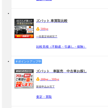
ズバット 車買取比較
500pt
一括査定依頼完了
比較見積（不動産・引越し・保険）
＃ポイントアップ中
ズバット 車販売 中古車お探し
200pt
→300pt
新規申込み完了
査定・買取