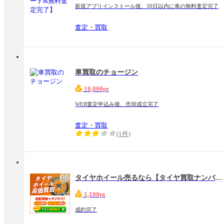
新規アプリインストール後、30日以内に車の無料査定完了
査定・買取
車買取のチョージン
18,000pt
WEB査定申込み後、売却成立完了
査定・買取
(1件)
タイヤホイール売るなら【タイヤ買取ナンバーワン】
1,100pt
成約完了