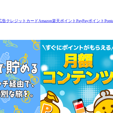
広告
クレジットカード
Amazon
楽天ポイント
PayPayポイント
Pon