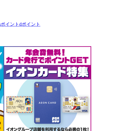
taポイント
dポイント