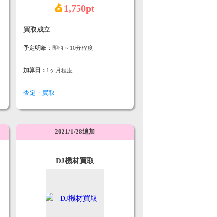
1,750pt
買取成立
予定明細：
即時～10分程度
加算日：
1ヶ月程度
査定・買取
2021/1/28追加
DJ機材買取