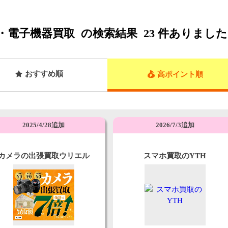
・電子機器買取
の検索結果
23
件ありました
おすすめ順
高ポイント順
2025/4/28追加
2026/7/3追加
カメラの出張買取ウリエル
スマホ買取のYTH