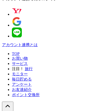
アカウント連携とは
TOP
お買い物
サービス
注目！
旅行
モニター
毎日貯める
アンケート
お友達紹介
ポイント交換所