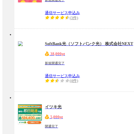
新規開通完了
通信サービス申込み
(3件)
SoftBank光（ソフトバンク光） 株式会社NEXT
38,000pt
新規開通完了
通信サービス申込み
(4件)
イツキ光
5,000pt
開通完了