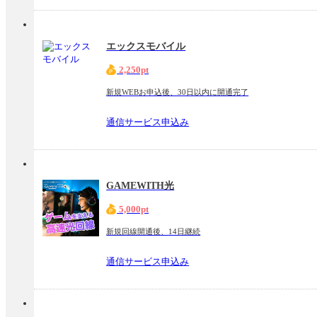
エックスモバイル
2,250pt
新規WEBお申込後、30日以内に開通完了
通信サービス申込み
GAMEWITH光
5,000pt
新規回線開通後、14日継続
通信サービス申込み