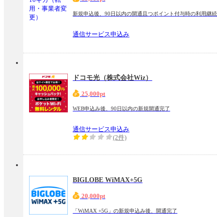
新規申込後、90日以内の開通且つポイント付与時の利用継
通信サービス申込み
ドコモ光（株式会社Wiz）
25,000pt
WEB申込み後、90日以内の新規開通完了
通信サービス申込み
(2件)
BIGLOBE WiMAX+5G
20,000pt
「WiMAX +5G」の新規申込み後、開通完了