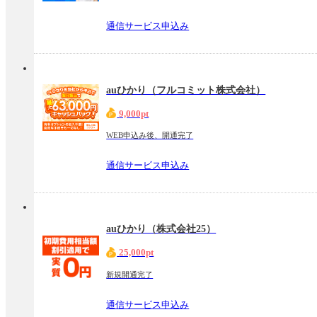
通信サービス申込み
auひかり（フルコミット株式会社）
9,000pt
WEB申込み後、開通完了
通信サービス申込み
auひかり（株式会社25）
25,000pt
新規開通完了
通信サービス申込み