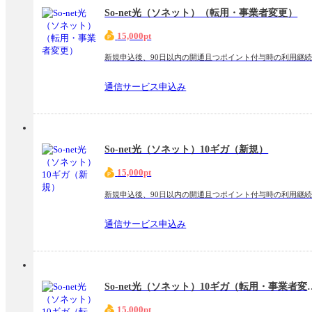
So-net光（ソネット）（転用・事業者変更）
15,000pt
新規申込後、90日以内の開通且つポイント付与時の利用継
通信サービス申込み
So-net光（ソネット）10ギガ（新規）
15,000pt
新規申込後、90日以内の開通且つポイント付与時の利用継
通信サービス申込み
So-net光（ソネット）
15,000pt