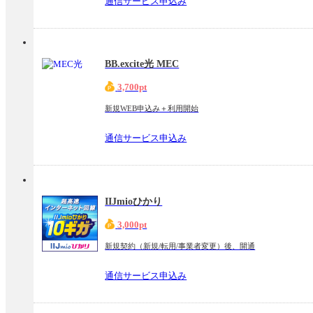
通信サービス申込み
BB.excite光 MEC
3,700pt
新規WEB申込み＋利用開始
通信サービス申込み
IIJmioひかり
3,000pt
新規契約（新規/転用/事業者変更）後、開通
通信サービス申込み