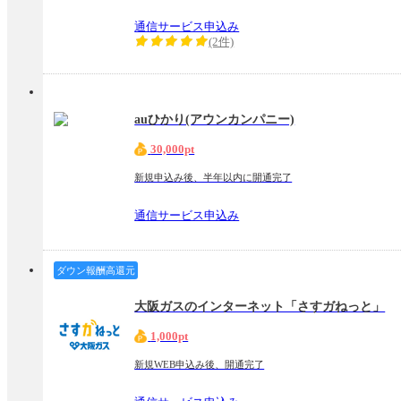
通信サービス申込み
(2件)
auひかり(アウンカンパニー)
30,000pt
新規申込み後、半年以内に開通完了
通信サービス申込み
ダウン報酬高還元
大阪ガスのインターネット「さすガねっと」
1,000pt
新規WEB申込み後、開通完了