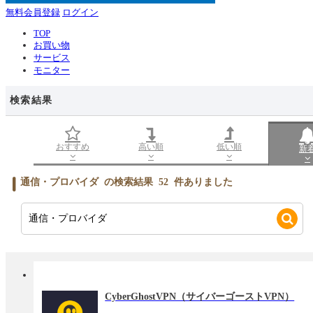
無料会員登録
ログイン
TOP
お買い物
サービス
モニター
検索結果
おすすめ
高い順
低い順
新
通信・プロバイダ
の検索結果
52
件ありました
CyberGhostVPN（サイバーゴーストVPN）