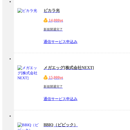
ピカラ光
14,000pt
新規開通完了
通信サービス申込み
メガエッグ[株式会社NEXT]
15,000pt
新規開通完了
通信サービス申込み
BBIQ（ビビック）