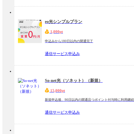
eo光シンプルプラン
1,000pt
申込みから180日以内の開通完了
通信サービス申込み
So-net光（ソネット）（新規）
15,000pt
新規申込後、90日以内の開通且つポイント付与時に利用継
通信サービス申込み