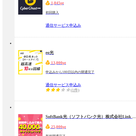
1,845pt
初回購入
通信サービス申込み
eo光
13,000pt
申込みから180日以内の開通完了
通信サービス申込み
(1件)
SoftBank光（ソフトバンク光）株式会社Link
25,000pt