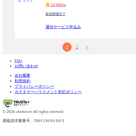
14,000pt
新規開通完了
通信サービス申込み
1
2
>
FAQ
お問い合わせ
会社概要
利用規約
プライバシーポリシー
カスタマーハラスメント対応ポリシー
© 2026 chobirich All rights reserved.
適格請求書番号：T6011301011613