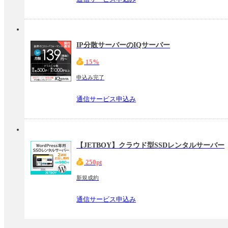
IP分散サーバーのIQサーバー
15%
申込み完了
通信サービス申込み
【JETBOY】クラウド型SSDレンタルサーバー
250pt
新規成約
通信サービス申込み