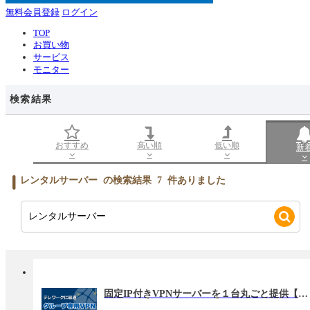
無料会員登録
ログイン
TOP
お買い物
サービス
モニター
検索結果
おすすめ
高い順
低い順
新
レンタルサーバー
の検索結果
7
件ありました
固定IP付きVPNサーバーを１台丸ごと提供【グループ専用VPNサーバー】