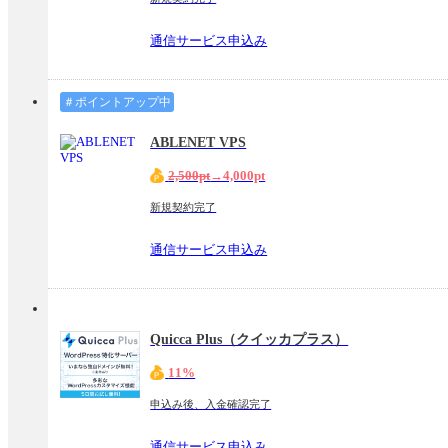
通信サービス申込み
＃ポイントアップ中
ABLENET VPS
2,500pt
→4,000pt
新規契約完了
通信サービス申込み
Quicca Plus（クイッカプラス）
11%
申込み後、入金確認完了
通信サービス申込み