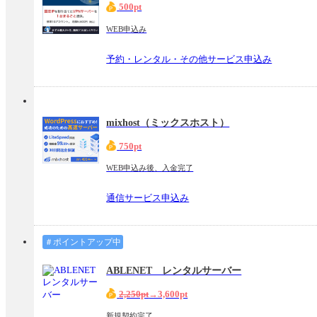
500pt
WEB申込み
予約・レンタル・その他サービス申込み
mixhost（ミックスホスト）
750pt
WEB申込み後、入金完了
通信サービス申込み
＃ポイントアップ中
ABLENET レンタルサーバー
2,250pt
→3,600pt
新規契約完了