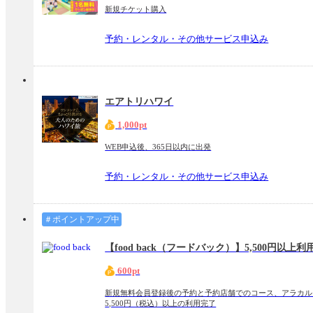
新規チケット購入
予約・レンタル・その他サービス申込み
エアトリハワイ
1,000pt
WEB申込後、365日以内に出発
予約・レンタル・その他サービス申込み
＃ポイントアップ中
【food back（フードバック）】5,500円以上利
600pt
新規無料会員登録後の予約と予約店舗でのコース、アラカル
5,500円（税込）以上の利用完了