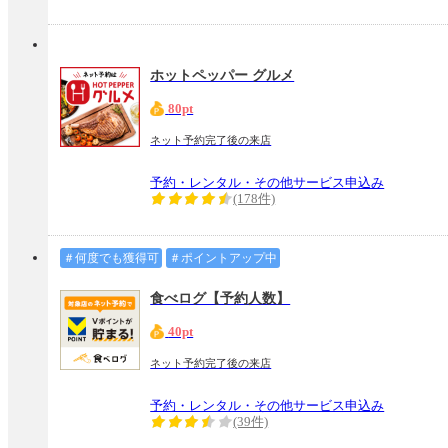
ホットペッパー グルメ
80pt
ネット予約完了後の来店
予約・レンタル・その他サービス申込み
(178件)
＃何度でも獲得可
＃ポイントアップ中
食べログ【予約人数】
40pt
ネット予約完了後の来店
予約・レンタル・その他サービス申込み
(39件)