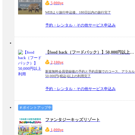
5,000pt
WEBより旅行申込後、180日以内の旅行完了
予約・レンタル・その他サービス申込み
【food back（フードバック）】50,000円以上利用
2,100pt
新規無料会員登録後の予約と予約店舗でのコース、アラカル
50,000円(税込)以上の利用完了
予約・レンタル・その他サービス申込み
＃ポイントアップ中
ファンタジーキッズリゾート
1,000pt