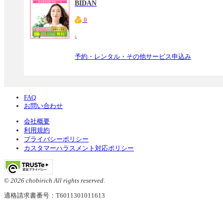
BIDAN
0
-
予約・レンタル・その他サービス申込み
FAQ
お問い合わせ
会社概要
利用規約
プライバシーポリシー
カスタマーハラスメント対応ポリシー
© 2026 chobirich All rights reserved.
適格請求書番号：T6011301011613