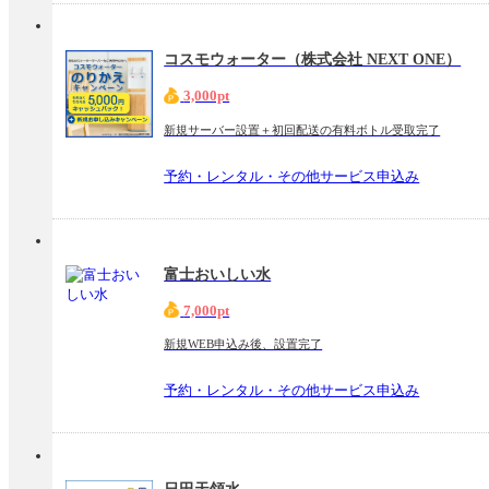
コスモウォーター（株式会社 NEXT ONE）
3,000pt
新規サーバー設置＋初回配送の有料ボトル受取完了
予約・レンタル・その他サービス申込み
富士おいしい水
7,000pt
新規WEB申込み後、設置完了
予約・レンタル・その他サービス申込み