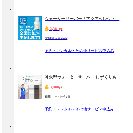
ウォーターサーバー「アクアセレクト」
2,381pt
定期購入申込み
予約・レンタル・その他サービス申込み
浄水型ウォーターサーバー しずくりあ
3,000pt
新規サーバー設置
予約・レンタル・その他サービス申込み