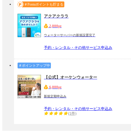
＃Pontaポイントも貯まる
アクアクララ
2,000pt
ウォーターサーバーの新規設置完了
予約・レンタル・その他サービス申込み
＃ポイントアップ中
【公式】オーケンウォーター
6,000pt
新規定期申込み
予約・レンタル・その他サービス申込み
(1件)