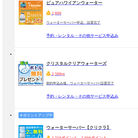
ピュアハワイアンウォーター
2,000
ウォーターサーバー申込、設置完了
予約・レンタル・その他サービス申込み
クリスタルクリアウォーターズ
2,500pt
契約申込み後、ウォーターサーバー設置完了
予約・レンタル・その他サービス申込み
＃ポイントアップ中
ウォーターサーバー【クリクラ】
3,750ポイント
→5,000ポイント