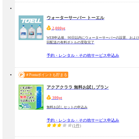
ウォーターサーバー トーエル
2,000pt
WEB申込後、90日以内にウォーターサーバーの設置、およ
回配送の有料ボトルの受取完了
予約・レンタル・その他サービス申込み
＃Pontaポイントも貯まる
アクアクララ 無料お試しプラン
300pt
無料お試しセットの申込み
予約・レンタル・その他サービス申込み
(1件)