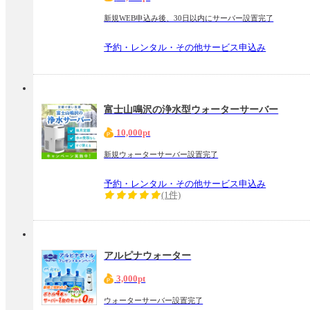
新規WEB申込み後、30日以内にサーバー設置完了
予約・レンタル・その他サービス申込み
富士山鳴沢の浄水型ウォーターサーバー
10,000pt
新規ウォーターサーバー設置完了
予約・レンタル・その他サービス申込み
(1件)
アルピナウォーター
3,000pt
ウォーターサーバー設置完了