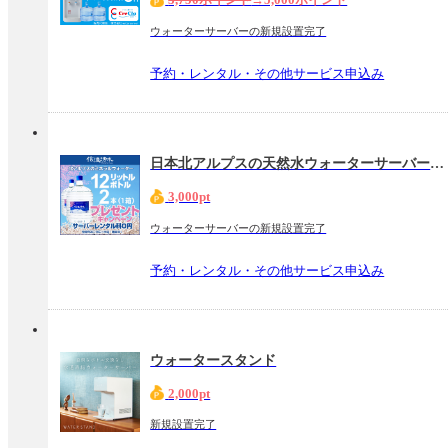
ウォーターサーバーの新規設置完了
予約・レンタル・その他サービス申込み
日本北アルプスの天然水ウォーターサーバー【信濃湧水】
3,000pt
ウォーターサーバーの新規設置完了
予約・レンタル・その他サービス申込み
ウォータースタンド
2,000pt
新規設置完了