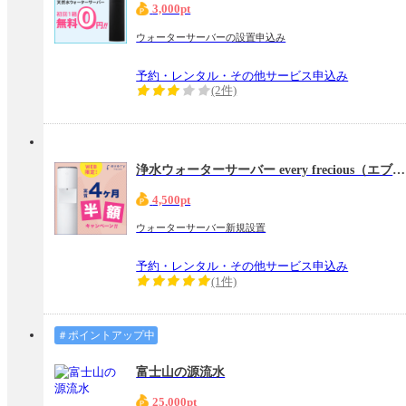
3,000pt
ウォーターサーバーの設置申込み
予約・レンタル・その他サービス申込み
(2件)
浄水ウォーターサーバー every frecious（エブリィフレシャス）
4,500pt
ウォーターサーバー新規設置
予約・レンタル・その他サービス申込み
(1件)
＃ポイントアップ中
富士山の源流水
25,000pt