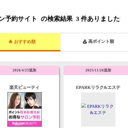
ン予約サイト
の検索結果
3
件ありました
高ポイント順
おすすめ順
2026/4/25追加
2025/11/26追加
楽天ビューティ
EPARKリラク&エステ