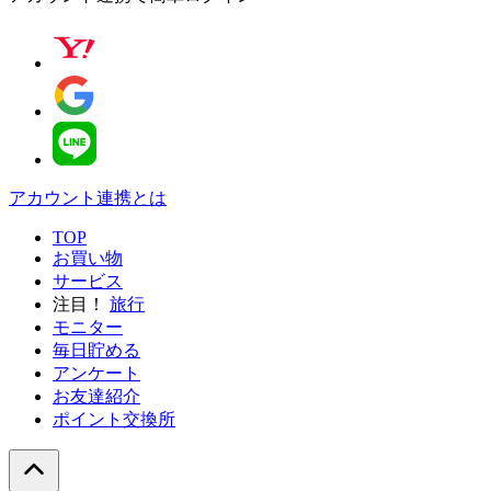
アカウント連携とは
TOP
お買い物
サービス
注目！
旅行
モニター
毎日貯める
アンケート
お友達紹介
ポイント交換所