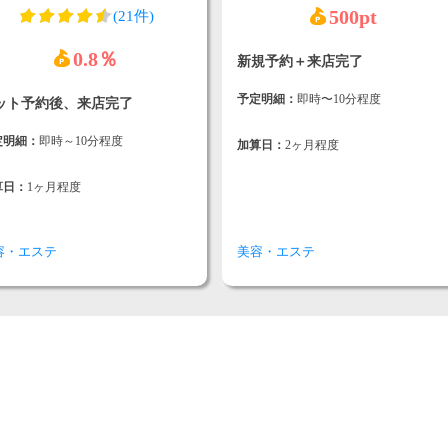
500pt
(21件)
0.8％
新規予約＋来店完了
予定明細：
即時〜10分程度
ット予約後、来店完了
定明細：
即時～10分程度
加算日：
2ヶ月程度
算日：
1ヶ月程度
容・エステ
美容・エステ