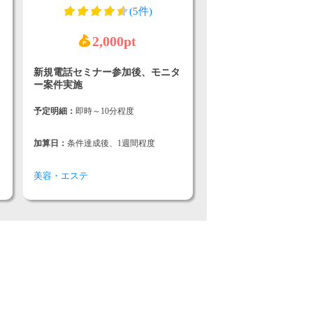
(5件)
2,000pt
新規電話セミナー参加後、モニタ
ー案件実施
予定明細：
即時～10分程度
加算日：
条件達成後、1週間程度
美容・エステ