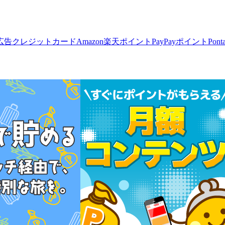
広告
クレジットカード
Amazon
楽天ポイント
PayPayポイント
Pon