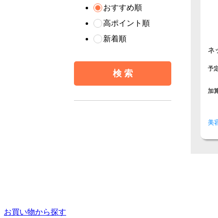
おすすめ順
高ポイント順
新着順
ネ
予
加
美
お買い物から探す