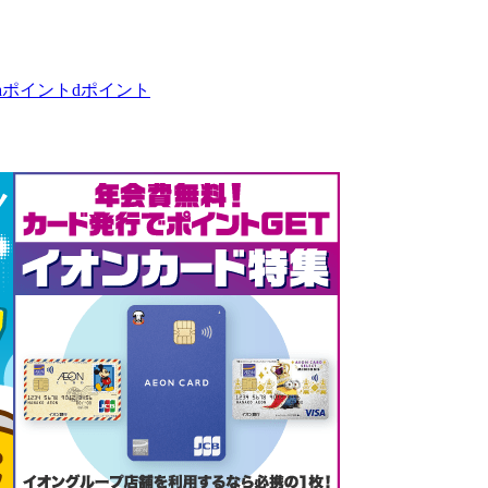
taポイント
dポイント