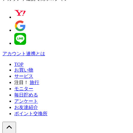
アカウント連携とは
TOP
お買い物
サービス
注目！
旅行
モニター
毎日貯める
アンケート
お友達紹介
ポイント交換所