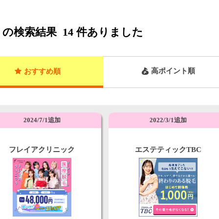
の検索結果
14
件ありました
高ポイント順
おすすめ順
2024/7/1追加
2022/3/1追加
フレイアクリニック
エステティックTBC