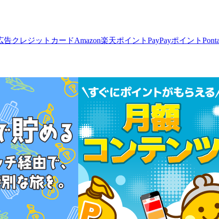
広告
クレジットカード
Amazon
楽天ポイント
PayPayポイント
Pon