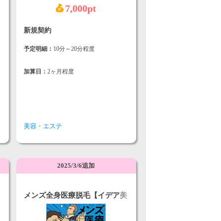
7,000pt
新規契約
予定明細：
10分～20分程度
加算日：
2ヶ月程度
美容・エステ
2025/3/6追加
メンズ全身医療脱毛【イデア美
容皮膚科クリニック】