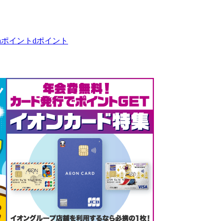
taポイント
dポイント