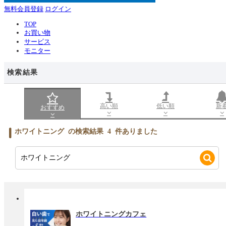
無料会員登録
ログイン
TOP
お買い物
サービス
モニター
検索結果
高い順
低い順
新
おすすめ
ホワイトニング
の検索結果
4
件ありました
ホワイトニングカフェ