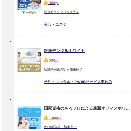
300pt
新規カウンセリング完了
美容・エステ
銀座デンタルホワイト
500pt
新規来院後の初回施術完了
予約・レンタル・その他サービス申込み
国家資格のあるプロによる最新オフィスホワイトニング【YCホワイトニング】
1,000pt
WEB申込後、施術完了