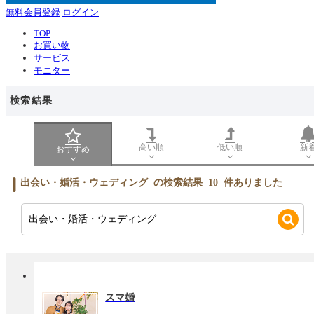
無料会員登録
ログイン
TOP
お買い物
サービス
モニター
検索結果
高い順
低い順
新
おすすめ
出会い・婚活・ウェディング
の検索結果
10
件ありました
スマ婚