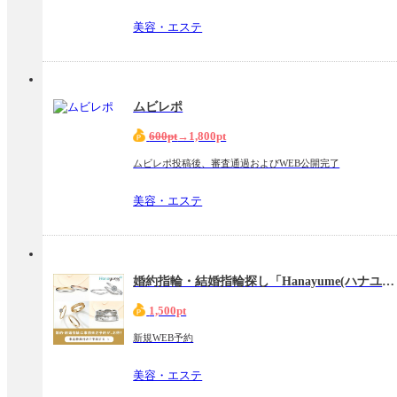
美容・エステ
ムビレポ
600pt
→1,800pt
ムビレポ投稿後、審査通過およびWEB公開完了
美容・エステ
婚約指輪・結婚指輪探し「Hanayume(ハナユメ)」リングショップ来店予約完了
1,500pt
新規WEB予約
美容・エステ