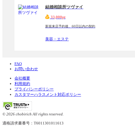
結婚相談所ツヴァイ
33,000pt
新規来店予約後、60日以内の契約
美容・エステ
FAQ
お問い合わせ
会社概要
利用規約
プライバシーポリシー
カスタマーハラスメント対応ポリシー
© 2026 chobirich All rights reserved.
適格請求書番号：T6011301011613