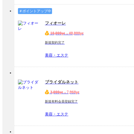
＃ポイントアップ中
フィオーレ
10,000pt
→40,000pt
新規契約完了
美容・エステ
ブライダルネット
3,000pt
→7,960pt
新規有料会員登録完了
美容・エステ