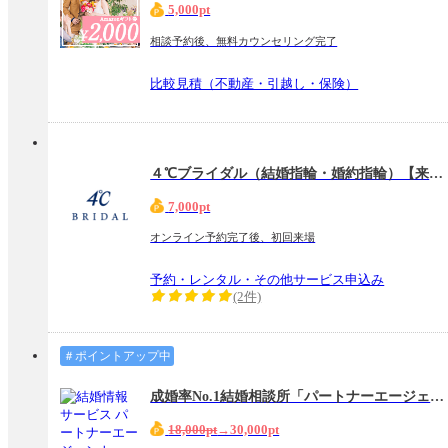
5,000pt
相談予約後、無料カウンセリング完了
比較見積（不動産・引越し・保険）
４℃ブライダル（結婚指輪・婚約指輪）【来店予約】
7,000pt
オンライン予約完了後、初回来場
予約・レンタル・その他サービス申込み
(2件)
＃ポイントアップ中
成婚率No.1結婚相談所「パートナーエージェント」
18,000pt
→30,000pt