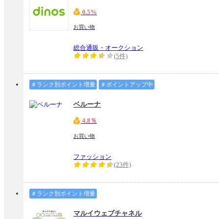
0.5%
お買い物
総合通販・オークション
(5件)
＃ランク別ポイント増量
＃ポイントアップ中
ベルーナ
4.8％
お買い物
ファッション
(23件)
＃ランク別ポイント増量
マルイウェブチャネル