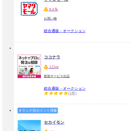
0.4％
お買い物
総合通販・オークション
ココナラ
125pt
新規サービス出品
総合通販・オークション
(1件)
＃ランク別ポイント増量
セカイモン