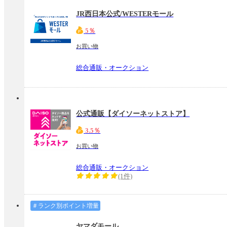
JR西日本公式/WESTERモール
5％
お買い物
総合通販・オークション
公式通販【ダイソーネットストア】
3.5％
お買い物
総合通販・オークション
(1件)
＃ランク別ポイント増量
ヤマダモール