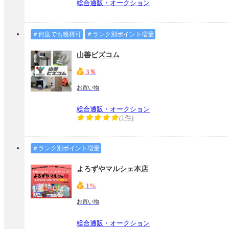
総合通販・オークション
＃何度でも獲得可
＃ランク別ポイント増量
山善ビズコム
3％
お買い物
総合通販・オークション
(1件)
＃ランク別ポイント増量
よろずやマルシェ本店
1%
お買い物
総合通販・オークション