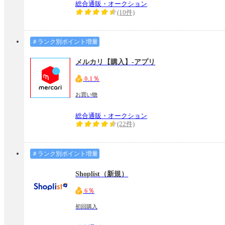
総合通販・オークション
(10件)
＃ランク別ポイント増量
メルカリ【購入】-アプリ
0.1％
お買い物
総合通販・オークション
(22件)
＃ランク別ポイント増量
Shoplist（新規）
6％
初回購入