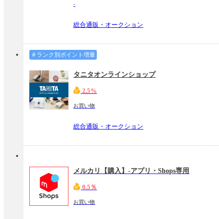
-
総合通販・オークション
＃ランク別ポイント増量
タニタオンラインショップ
2.5%
お買い物
総合通販・オークション
メルカリ【購入】-アプリ・Shops専用
0.5％
お買い物