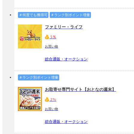
＃何度でも獲得可
＃ランク別ポイント増量
ファミリー・ライフ
5％
お買い物
総合通販・オークション
＃ランク別ポイント増量
お取寄せ専門サイト【おとなの週末】
2%
お買い物
総合通販・オークション