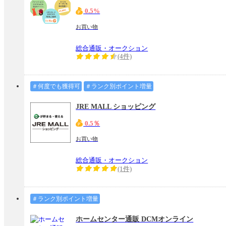
0.5%
お買い物
総合通販・オークション
(4件)
＃何度でも獲得可
＃ランク別ポイント増量
JRE MALL ショッピング
0.5％
お買い物
総合通販・オークション
(1件)
＃ランク別ポイント増量
ホームセンター通販 DCMオンライン