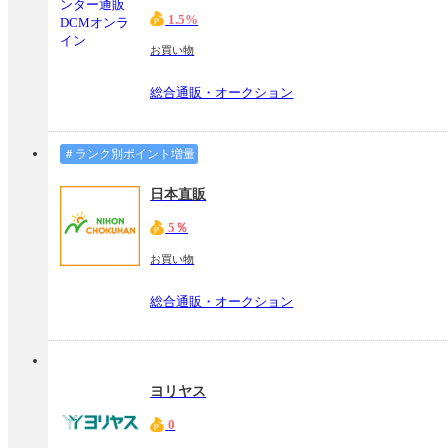
1.5%
お買い物
総合通販・オークション
＃ランク別ポイント増量
日本直販
5％
お買い物
総合通販・オークション
ヨリヤス
0