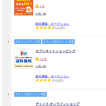
1％
お買い物
総合通販・オークション
(224件)
＃ポイントアップ中
＃ランク別ポイント増量
セブンネットショッピング
1.6％
お買い物
総合通販・オークション
(43件)
＃ランク別ポイント増量
ディノス オンラインショップ