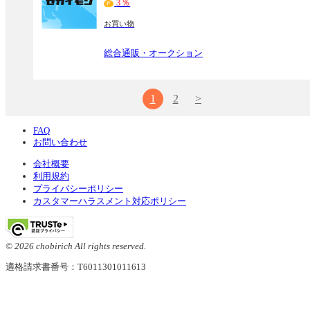
3％
お買い物
総合通販・オークション
1
2
>
FAQ
お問い合わせ
会社概要
利用規約
プライバシーポリシー
カスタマーハラスメント対応ポリシー
© 2026 chobirich All rights reserved.
適格請求書番号：T6011301011613