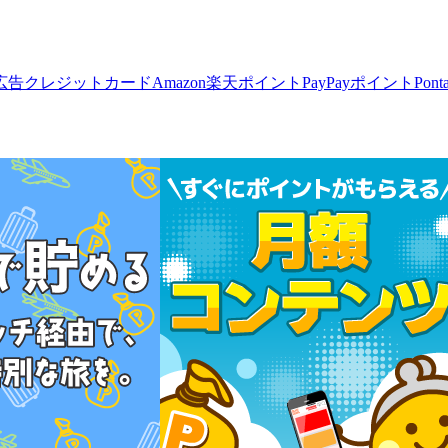
広告
クレジットカード
Amazon
楽天ポイント
PayPayポイント
Pon