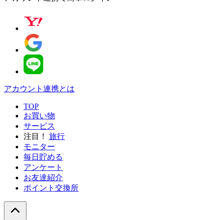
アカウント連携とは
TOP
お買い物
サービス
注目！
旅行
モニター
毎日貯める
アンケート
お友達紹介
ポイント交換所