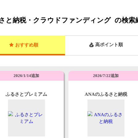
さと納税・クラウドファンディング
の検索
高ポイント順
おすすめ順
2026/1/14追加
2026/7/22追加
ふるさとプレミアム
ANAのふるさと納税