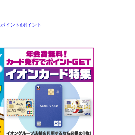
taポイント
dポイント