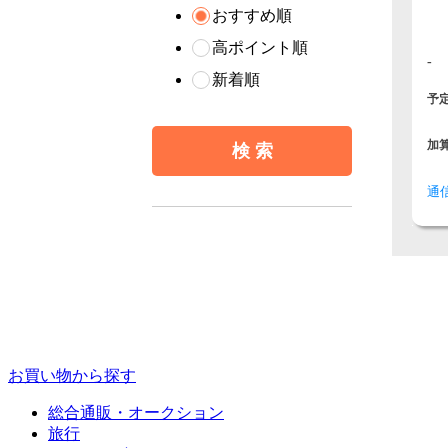
おすすめ順
高ポイント順
-
新着順
予
加
通
お買い物から探す
総合通販・オークション
旅行