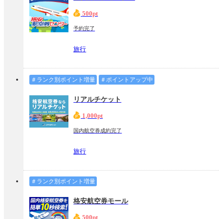
500pt
予約完了
旅行
＃ランク別ポイント増量
＃ポイントアップ中
リアルチケット
1,000pt
国内航空券成約完了
旅行
＃ランク別ポイント増量
格安航空券モール
500pt