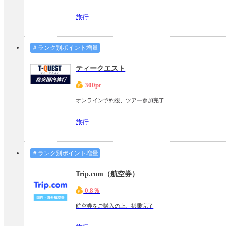
旅行
＃ランク別ポイント増量
ティークエスト
300pt
オンライン予約後、ツアー参加完了
旅行
＃ランク別ポイント増量
Trip.com（航空券）
0.8％
航空券をご購入の上、搭乗完了