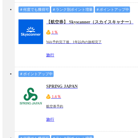
＃何度でも獲得可
＃ランク別ポイント増量
＃ポイントアップ中
【航空券】 Skyscanner（スカイスキャナー）
1％
Web予約完了後、1年以内の旅程完了
旅行
＃ポイントアップ中
SPRING JAPAN
1.6％
航空券予約
旅行