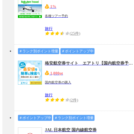
1%
各種ツアー予約
旅行
(25件)
＃ランク別ポイント増量
＃ポイントアップ中
格安航空券サイト エアトリ【国内航空券予約】
1,000pt
国内航空券の購入
旅行
(2件)
＃ポイントアップ中
＃ランク別ポイント増量
JAL 日本航空 国内線航空券