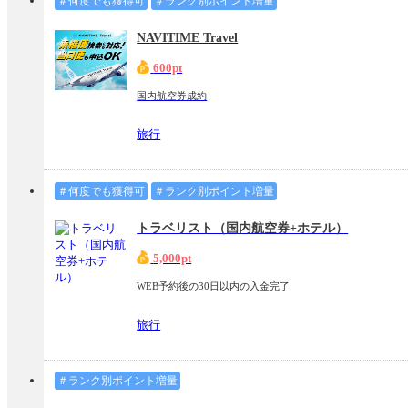
＃何度でも獲得可
＃ランク別ポイント増量
NAVITIME Travel
600pt
国内航空券成約
旅行
＃何度でも獲得可
＃ランク別ポイント増量
トラベリスト（国内航空券+ホテル）
5,000pt
WEB予約後の30日以内の入金完了
旅行
＃ランク別ポイント増量