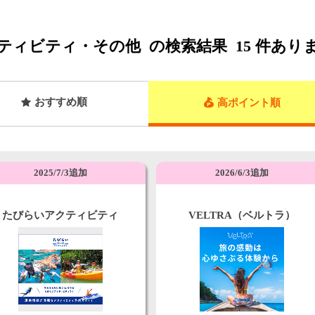
ティビティ・その他
の検索結果
15
件あり
おすすめ順
高ポイント順
2025/7/3追加
2026/6/3追加
たびらいアクティビティ
VELTRA（ベルトラ）