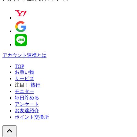
アカウント連携とは
TOP
お買い物
サービス
注目！
旅行
モニター
毎日貯める
アンケート
お友達紹介
ポイント交換所