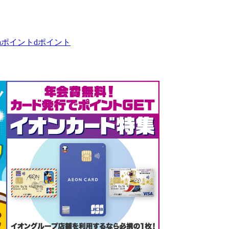
taポイント
dポイント