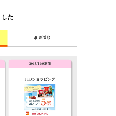
ました
新着順
2018/11/9追加
JTBショッピング