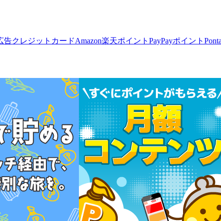
広告
クレジットカード
Amazon
楽天ポイント
PayPayポイント
Pon