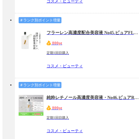
コスメ・ビューティ
＃ランク別ポイント増量
フラーレン高濃度配合美容液 No45.ピュアFLセラム 【RÉGLAGE（レグラージュ）】
800pt
定期1回目購入
コスメ・ビューティ
＃ランク別ポイント増量
純粋レチノール高濃度美容液・No46.ピュアRTセラム【RÉGLAGE（レグラージュ）】
800pt
定期1回目購入
コスメ・ビューティ