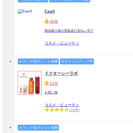
Ease9
18％
商品購入後の受取及び支払い完了
コスメ・ビューティ
＃ランク別ポイント増量
＃ポイントアップ中
ドクターシーラボ
15％
お買い物
コスメ・ビューティ
(16件)
＃ランク別ポイント増量