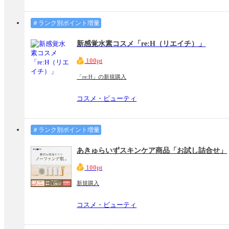
＃ランク別ポイント増量
新感覚水素コスメ「re:H（リエイチ）」
100pt
「re:H」の新規購入
コスメ・ビューティ
＃ランク別ポイント増量
あきゅらいずスキンケア商品「お試し詰合せ」
100pt
新規購入
コスメ・ビューティ