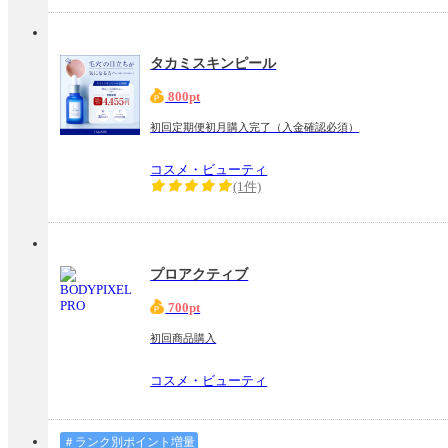
タカミスキンピール
800pt
初回定期便初月購入完了（入金確認必須）
コスメ・ビューティ
(1件)
プロアクティブ
700pt
初回商品購入
コスメ・ビューティ
＃ランク別ポイント増量