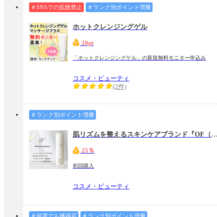
＃SNSでの拡散禁止
＃ランク別ポイント増量
ホットクレンジングゲル
20pt
「ホットクレンジングゲル」の新規無料モニター申込み
コスメ・ビューティ
(2件)
＃ランク別ポイント増量
肌リズムを整えるスキンケアブランド『OF（
25％
初回購入
コスメ・ビューティ
＃何度でも獲得可
＃ランク別ポイント増量