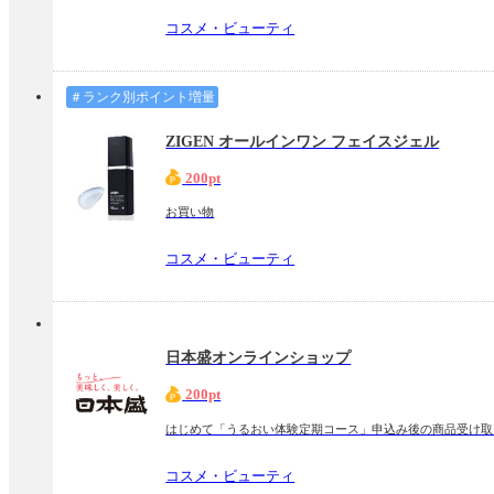
コスメ・ビューティ
＃ランク別ポイント増量
ZIGEN オールインワン フェイスジェル
200pt
お買い物
コスメ・ビューティ
日本盛オンラインショップ
200pt
はじめて「うるおい体験定期コース」申込み後の商品受け取
コスメ・ビューティ