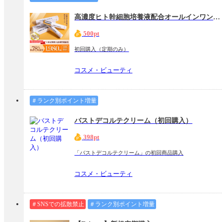
高濃度ヒト幹細胞培養液配合オールインワンセラム【メルシアラムール】
500pt
初回購入（定期のみ）
コスメ・ビューティ
＃ランク別ポイント増量
バストデコルテクリーム（初回購入）
398pt
「バストデコルテクリーム」の初回商品購入
コスメ・ビューティ
＃SNSでの拡散禁止
＃ランク別ポイント増量