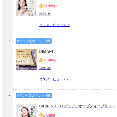
12,000pt
お買い物
コスメ・ビューティ
＃ランク別ポイント増量
DIMANI
10,000pt
お買い物
コスメ・ビューティ
＃ランク別ポイント増量
BIOAESTECH デュアルオーブディープリフト
4,000pt