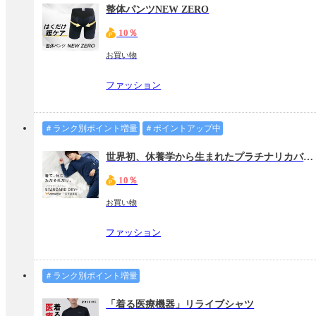
整体パンツNEW ZERO
10％
お買い物
ファッション
＃ランク別ポイント増量
＃ポイントアップ中
世界初、休養学から生まれたプラチナリカバリーウェア【ベネクス】
10％
お買い物
ファッション
＃ランク別ポイント増量
「着る医療機器」リライブシャツ