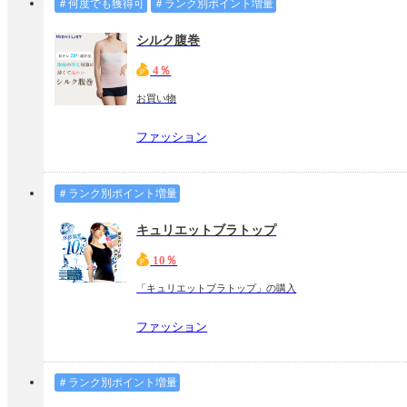
＃何度でも獲得可
＃ランク別ポイント増量
シルク腹巻
4％
お買い物
ファッション
＃ランク別ポイント増量
キュリエットブラトップ
10％
「キュリエットブラトップ」の購入
ファッション
＃ランク別ポイント増量