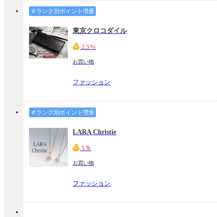
＃ランク別ポイント増量
東京クロコダイル
2.5%
お買い物
ファッション
＃ランク別ポイント増量
LARA Christie
5％
お買い物
ファッション