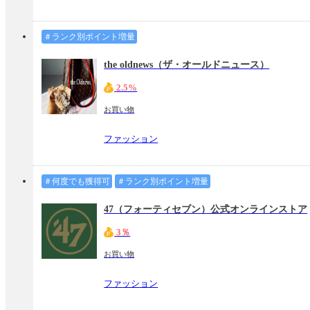
＃ランク別ポイント増量
the oldnews（ザ・オールドニュース）
2.5%
お買い物
ファッション
＃何度でも獲得可
＃ランク別ポイント増量
47（フォーティセブン）公式オンラインストア
3％
お買い物
ファッション