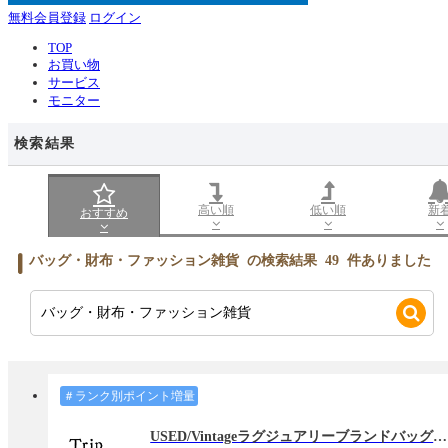
無料会員登録
ログイン
TOP
お買い物
サービス
モニター
検索結果
高い順
低い順
新
おすすめ
バッグ・財布・ファッション雑貨
の検索結果
49
件ありました
＃ランク別ポイント増量
USED/Vintageラグジュアリーブランドバッグの専門店【Trip】