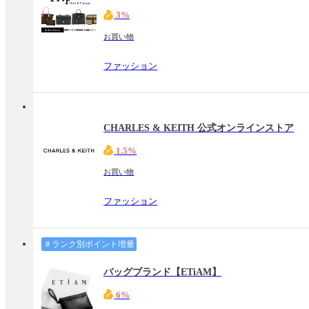
3%
お買い物
ファッション
CHARLES & KEITH 公式オンラインストア
1.5%
お買い物
ファッション
＃ランク別ポイント増量
バッグブランド【ETiAM】
6%