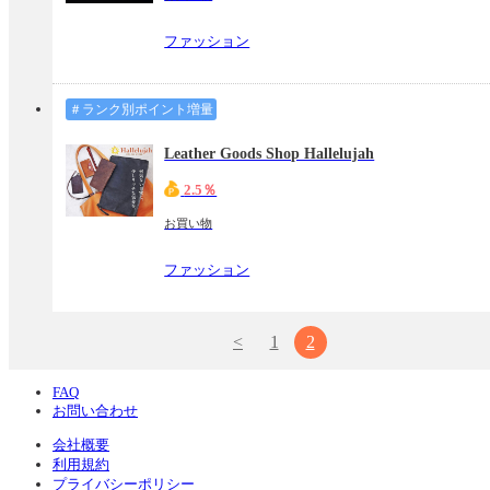
ファッション
＃ランク別ポイント増量
Leather Goods Shop Hallelujah
2.5％
お買い物
ファッション
<
1
2
FAQ
お問い合わせ
会社概要
利用規約
プライバシーポリシー