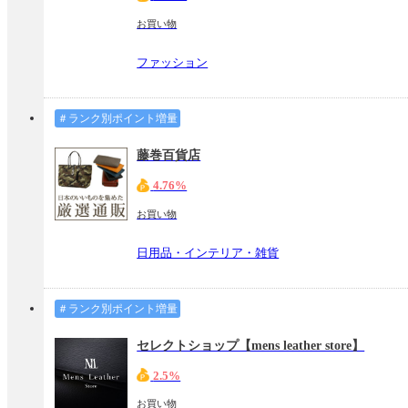
お買い物
ファッション
＃ランク別ポイント増量
藤巻百貨店
4.76%
お買い物
日用品・インテリア・雑貨
＃ランク別ポイント増量
セレクトショップ【mens leather store】
2.5%
お買い物