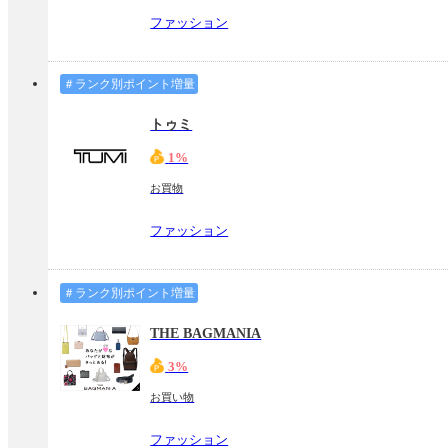
ファッション
＃ランク別ポイント増量
トゥミ
1%
お買物
ファッション
＃ランク別ポイント増量
THE BAGMANIA
3%
お買い物
ファッション