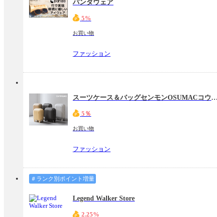
パンダウェア
5%
お買い物
ファッション
スーツケース＆バッグセンモンOSUMACコウ
5％
お買い物
ファッション
＃ランク別ポイント増量
Legend Walker Store
2.25%