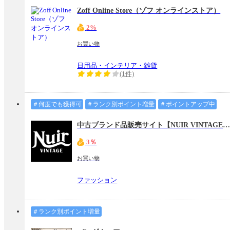
Zoff Online Store（ゾフ オンラインストア）
2%
お買い物
日用品・インテリア・雑貨
(1件)
＃何度でも獲得可
＃ランク別ポイント増量
＃ポイントアップ中
中古ブランド品販売サイト【NUIR VINTAGE（ヌア ヴィンテージ）
3％
お買い物
ファッション
＃ランク別ポイント増量