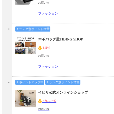
お買い物
ファッション
＃ランク別ポイント増量
本革バッグ屋TIDING SHOP
1.5%
お買い物
ファッション
＃ポイントアップ中
＃ランク別ポイント増量
イビサ公式オンラインショップ
5％
→7％
お買い物