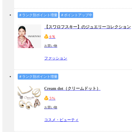
＃ランク別ポイント増量
＃ポイントアップ中
【スワロフスキー】のジュエリーコレクション
6％
お買い物
ファッション
＃ランク別ポイント増量
Cream dot（クリームドット）
5%
お買い物
コスメ・ビューティ