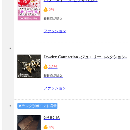
5%
新規商品購入
ファッション
Jewelry Connection -ジュエリーコネクション-
2.5%
新規商品購入
ファッション
＃ランク別ポイント増量
GARCIA
4%