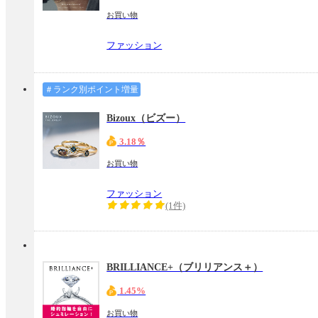
お買い物
ファッション
＃ランク別ポイント増量
Bizoux（ビズー）
3.18％
お買い物
ファッション
(1件)
BRILLIANCE+（ブリリアンス＋）
1.45%
お買い物