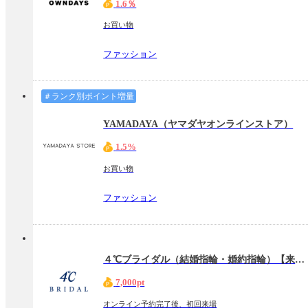
1.6％
お買い物
ファッション
＃ランク別ポイント増量
YAMADAYA（ヤマダヤオンラインストア）
1.5%
お買い物
ファッション
４℃ブライダル（結婚指輪・婚約指輪）【来店予約】
7,000pt
オンライン予約完了後、初回来場