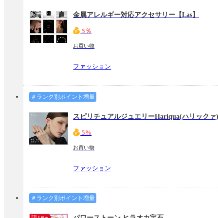
金属アレルギー対応アクセサリー【Las】
5％
お買い物
ファッション
＃ランク別ポイント増量
スピリチュアルジュエリーHariqua(ハリックァ
5%
お買い物
ファッション
＃ランク別ポイント増量
パワーストーン ヒラオカ宝石