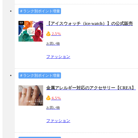
＃ランク別ポイント増量
【アイスウォッチ（ice-watch）】の公式販売
2.5%
お買い物
ファッション
＃ランク別ポイント増量
金属アレルギー対応のアクセサリー【CREA】
6.5%
お買い物
ファッション