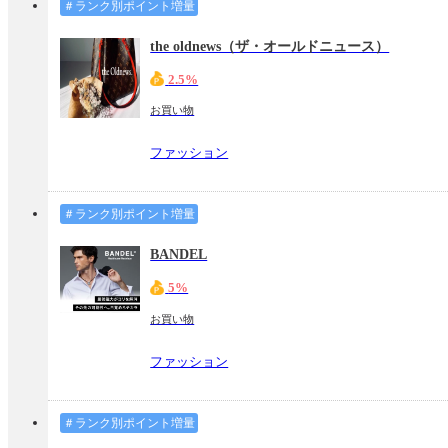
＃ランク別ポイント増量
the oldnews（ザ・オールドニュース）
2.5%
お買い物
ファッション
＃ランク別ポイント増量
BANDEL
5%
お買い物
ファッション
＃ランク別ポイント増量