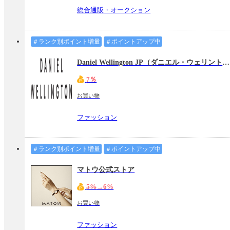
総合通販・オークション
＃ランク別ポイント増量
＃ポイントアップ中
Daniel Wellington JP（ダニエル・ウェリントン公式オンラインストア）
7％
お買い物
ファッション
＃ランク別ポイント増量
＃ポイントアップ中
マトウ公式ストア
5%
→6%
お買い物
ファッション