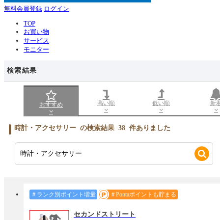
無料会員登録
ログイン
TOP
お買い物
サービス
モニター
検索結果
高い順
低い順
新
おすすめ
時計・アクセサリー
の検索結果
38
件ありました
＃ランク別ポイント増量
＃Pontaポイントも貯まる
セカンドストリート