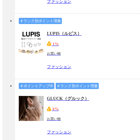
ファッション
＃ランク別ポイント増量
LUPIS（ルピス）
1%
お買い物
ファッション
＃ポイントアップ中
＃ランク別ポイント増量
GLUCK（グルック）
6%
お買い物
ファッション