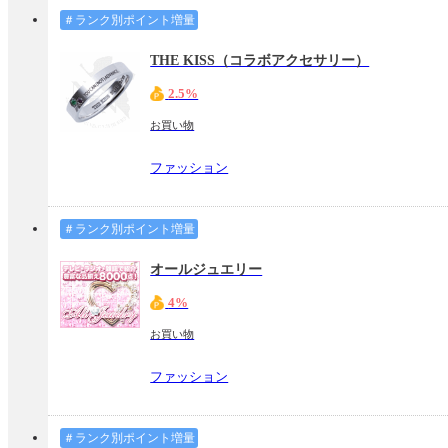
＃ランク別ポイント増量
THE KISS（コラボアクセサリー）
2.5%
お買い物
ファッション
＃ランク別ポイント増量
オールジュエリー
4%
お買い物
ファッション
＃ランク別ポイント増量