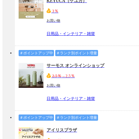
KEYUCA（ケユカ）
3％
お買い物
日用品・インテリア・雑貨
＃ポイントアップ中
＃ランク別ポイント増量
サーモス オンラインショップ
2.5％
→2.5％
お買い物
日用品・インテリア・雑貨
＃ポイントアップ中
＃ランク別ポイント増量
アイリスプラザ