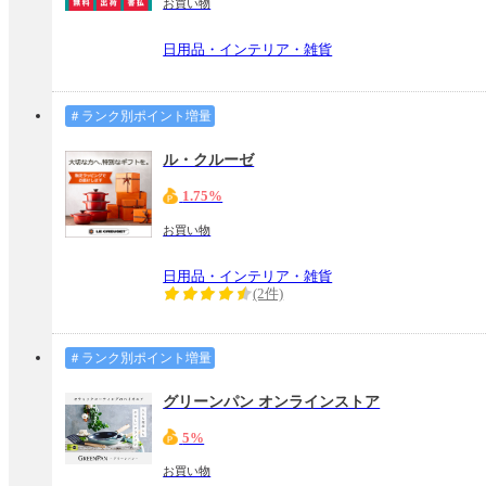
お買い物
日用品・インテリア・雑貨
＃ランク別ポイント増量
ル・クルーゼ
1.75%
お買い物
日用品・インテリア・雑貨
(2件)
＃ランク別ポイント増量
グリーンパン オンラインストア
5%
お買い物