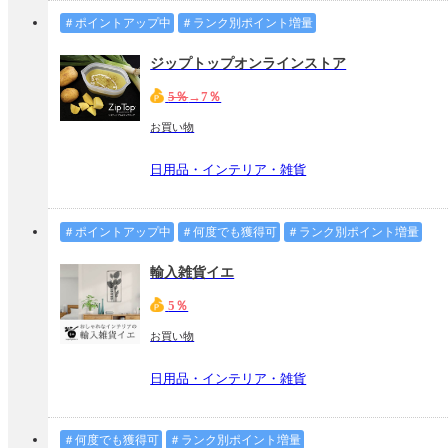
＃ポイントアップ中
＃ランク別ポイント増量
ジップトップオンラインストア
5％
→7％
お買い物
日用品・インテリア・雑貨
＃ポイントアップ中
＃何度でも獲得可
＃ランク別ポイント増量
輸入雑貨イエ
5％
お買い物
日用品・インテリア・雑貨
＃何度でも獲得可
＃ランク別ポイント増量