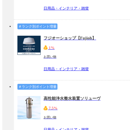
日用品・インテリア・雑貨
＃ランク別ポイント増量
フジオーショップ【Fujioh】
1%
お買い物
日用品・インテリア・雑貨
＃ランク別ポイント増量
高性能浄水整水装置ソリューヴ
7.5%
お買い物
日用品・インテリア・雑貨