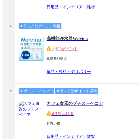
日用品・インテリア・雑貨
＃ランク別ポイント増量
高機能浄水器Welvina
1,500ポイント
新規商品購入
食品・飲料・デリバリー
＃ポイントアップ中
＃ランク別ポイント増量
カフェ食器のプチスーベニア
6.5％
→10％
お買い物
日用品・インテリア・雑貨