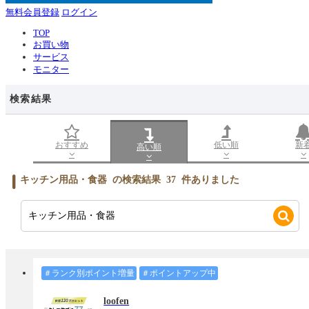
無料会員登録
ログイン
TOP
お買い物
サービス
モニター
検索結果
おすすめ
低い順
新
高い順
キッチン用品・食器
の検索結果
37
件ありました
＃ランク別ポイント増量
＃ポイントアップ中
loofen