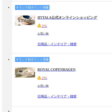
＃ランク別ポイント増量
IITTALA公式オンラインショッピング
2%
お買い物
日用品・インテリア・雑貨
＃ランク別ポイント増量
ROYAL COPENHAGEN
2%
お買い物
日用品・インテリア・雑貨