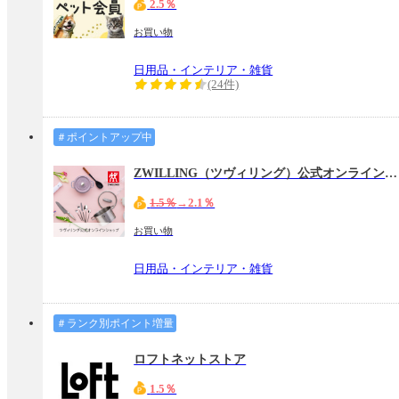
2.5％
お買い物
日用品・インテリア・雑貨
(24件)
＃ポイントアップ中
ZWILLING（ツヴィリング）公式オンラインショップ
1.5％
→2.1％
お買い物
日用品・インテリア・雑貨
＃ランク別ポイント増量
ロフトネットストア
1.5％