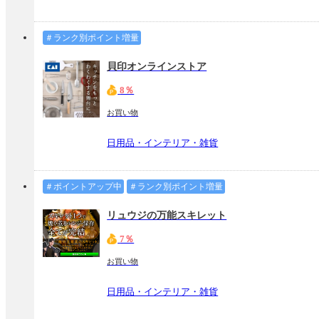
＃ランク別ポイント増量
貝印オンラインストア
8％
お買い物
日用品・インテリア・雑貨
＃ポイントアップ中
＃ランク別ポイント増量
リュウジの万能スキレット
7％
お買い物
日用品・インテリア・雑貨