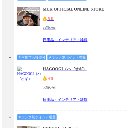
MUK OFFICIAL ONLINE STORE
5％
お買い物
日用品・インテリア・雑貨
＃何度でも獲得可
＃ランク別ポイント増量
HAGOOGI（ハゴオギ）
4％
お買い物
日用品・インテリア・雑貨
＃ランク別ポイント増量