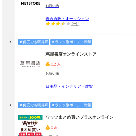
お買い物
総合通販・オークション
(2件)
＃何度でも獲得可
＃ランク別ポイント増量
蔦屋書店オンラインストア
1.2％
お買い物
日用品・インテリア・雑貨
＃何度でも獲得可
＃ランク別ポイント増量
ワッツまとめ買いプラスオンライン
1％