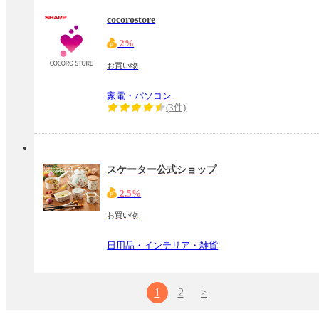
cocorostore
2%
お買い物
家電・パソコン
(3件)
スケーター公式ショップ
2.5%
お買い物
日用品・インテリア・雑貨
1
2
>