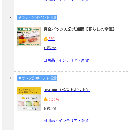
＃ランク別ポイント増量
真空パックん公式通販【暮らしの幸便】
5%
お買い物
日用品・インテリア・雑貨
＃ランク別ポイント増量
best pot（ベストポット）
5.75%
お買い物
日用品・インテリア・雑貨