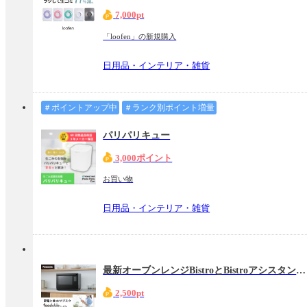
7,000pt
「loofen」の新規購入
日用品・インテリア・雑貨
＃ポイントアップ中
＃ランク別ポイント増量
パリパリキュー
3,000ポイント
お買い物
日用品・インテリア・雑貨
最新オーブンレンジBistroとBistroアシスタントの定期購入サービス【パナソニック公式】
2,500pt